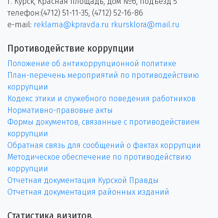
г. Курск, Красная площадь, дом №6, подъезд 5
телефон:(4712) 51-11-35, (4712) 52-16-86
e-mail:
reklama@kpravda.ru
rkursklora@mail.ru
Противодействие коррупции
Положение об антикоррупционной политике
План-перечень мероприятий по противодействию
коррупции
Кодекс этики и служебного поведения работников
Нормативно-правовые акты
Формы документов, связанные с противодействием
коррупции
Обратная связь для сообщений о фактах коррупции
Методическое обеспечение по противодействию
коррупции
Отчетная документация Курской Правды
Отчетная документация районных изданий
Статистика визитов