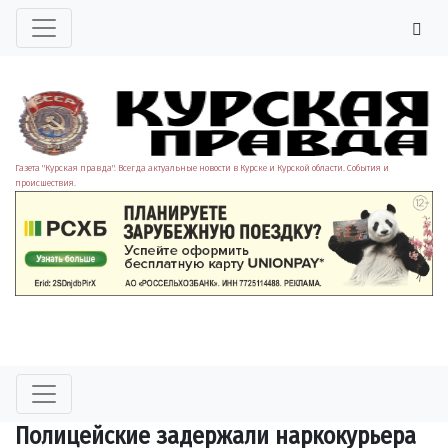
Газета "Курская правда". Всегда актуальные новости в Курске и Курской области. События и
происшествия.
Полицейские задержали наркокурьера