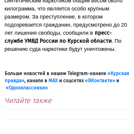
синтетическим наркотиком общим весом около
килограмма, что является особо крупным
размером. За преступление, в котором
подозревается гражданин, предусмотрено до 20
пресс-
лет лишения свободы, сообщили в
службе УМВД России по Курской области
. По
решению суда наркотики будут уничтожены.
Больше новостей в нашем Telegram-канале
«Курская
правда»
, канале в
МАХ
и соцсетях
«ВКонтакте»
и
«Одноклассники»
.
Читайте также