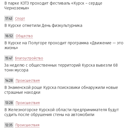
В парке КЗТЗ проходит фестиваль «Курск – сердце
Черноземья»
17:43
Спорт
В Курске отметили День физкультурника
16:52
Общество
В Курске на Полугоре проходит программа «Движение — это
жизнь»
15:47
Благоустройство
За неделю с общественных территорий Курска вывезли 68
тонн мусора
14:28
Происшествия
В Знаменской роще Курска поисковики обнаружили новые
страшные находки
13:28
Происшествия
В Железногорске Курской области предпринимателя будут
судить после обрушения стены на автомобили
12:35
Происшествия