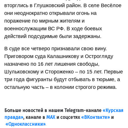
вторглись в Глушковский район. В селе Весёлое
они неоднократно открывали огонь на
поражение по мирным жителям и
военнослужащим ВС РФ. В ходе боевых
действий подсудимые были задержаны.
В суде все четверо признавали свою вину.
Приговором суда Калашникову и Острогляду
назначено по 16 лет лишения свободы,
Шульковскому и Стороженко – по 15 лет. Первые
три года фигуранты будут отбывать в тюрьме, а
остальную часть – в колонии строгого режима.
Больше новостей в нашем Telegram-канале
«Курская
правда»
, канале в
МАХ
и соцсетях
«ВКонтакте»
и
«Одноклассники»
.