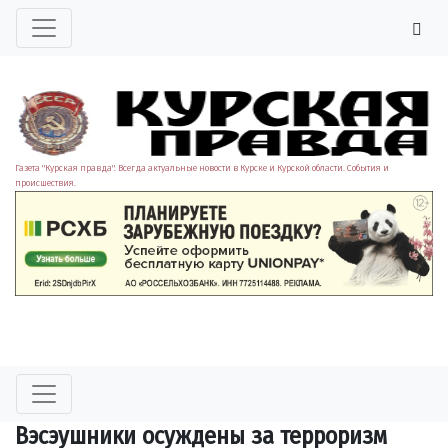
Газета "Курская правда". Всегда актуальные новости в Курске и Курской области. События и
происшествия.
Вэсэушники осуждены за терроризм