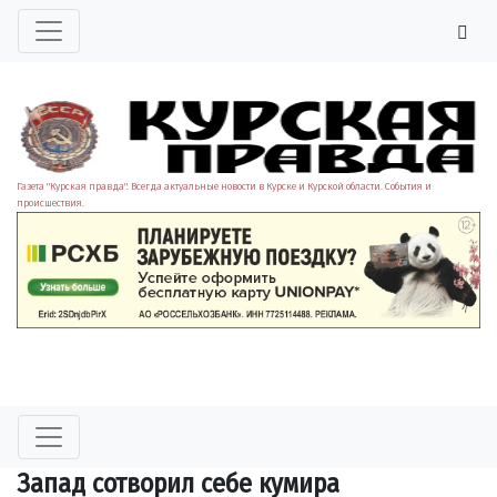
Газета "Курская правда". Всегда актуальные новости в Курске и Курской области. События и
происшествия.
Запад сотворил себе кумира