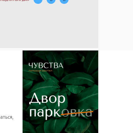
аться,