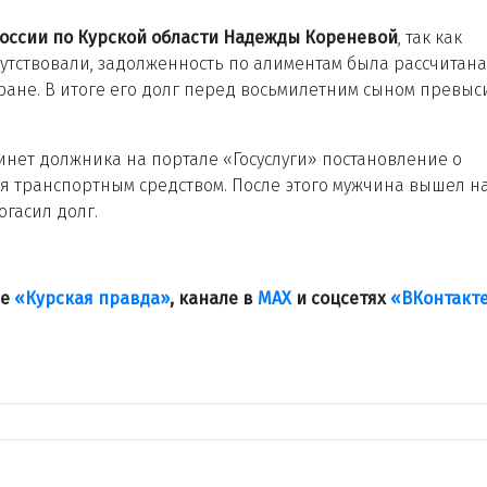
оссии по Курской области Надежды Кореневой
, так как
сутствовали, задолженность по алиментам была рассчитана
ране. В итоге его долг перед восьмилетним сыном превыс
нет должника на портале «Госуслуги» постановление о
 транспортным средством. После этого мужчина вышел н
огасил долг.
ле
«Курская правда»
, канале в
МАХ
и соцсетях
«ВКонтакт