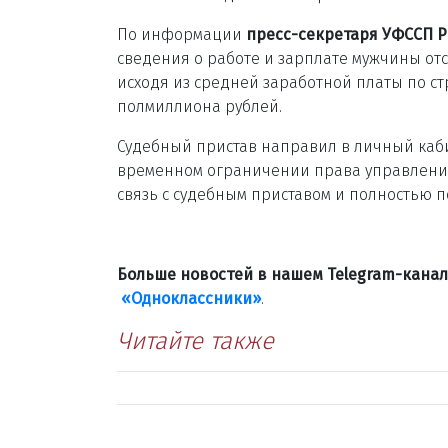
По информации
пресс-секретаря УФССП Р
сведения о работе и зарплате мужчины от
исходя из средней заработной платы по ст
полмиллиона рублей.
Судебный пристав направил в личный каби
временном ограничении права управления
связь с судебным приставом и полностью п
Больше новостей в нашем Telegram-кана
«Одноклассники»
.
Читайте также