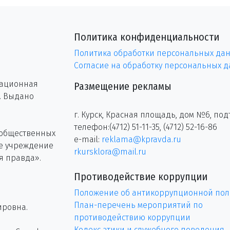
Политика конфиденциальности
Политика обработки персональных да
Согласие на обработку персональных 
рационная
Размещение рекламы
г. Выдано
г. Курск, Красная площадь, дом №6, под
телефон:(4712) 51-11-35, (4712) 52-16-86
 общественных
e-mail:
reklama@kpravda.ru
ое учреждение
rkursklora@mail.ru
я правда».
Противодействие коррупции
Положение об антикоррупционной пол
План-перечень мероприятий по
ировна.
противодействию коррупции
Кодекс этики и служебного поведения