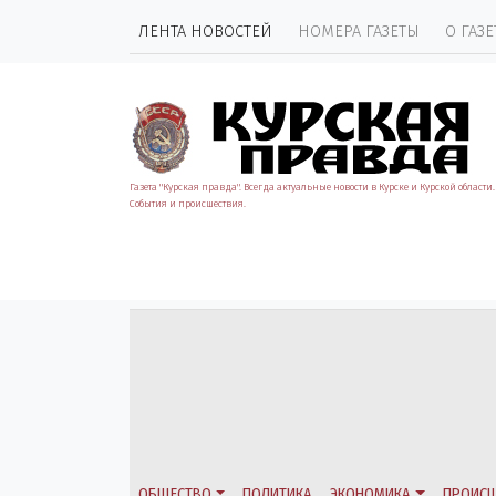
ЛЕНТА НОВОСТЕЙ
НОМЕРА ГАЗЕТЫ
О ГАЗЕ
Газета "Курская правда". Всегда актуальные новости в Курске и Курской области.
События и происшествия.
ОБЩЕСТВО
ПОЛИТИКА
ЭКОНОМИКА
ПРОИСШ