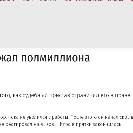
жал полмиллиона
ого, как судебный пристав ограничил его в праве
р, пока не уволился с работы. После этого он начал скрыв
 не реагировал на вызовы. Игра в прятки закончилась