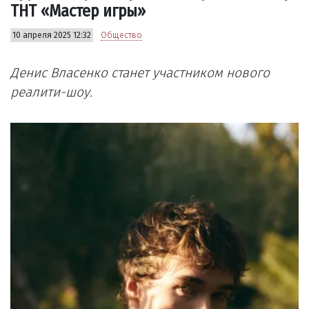
ТНТ «Мастер игры»
10 апреля 2025 12:32
Общество
Денис Власенко станет участником нового
реалити-шоу.