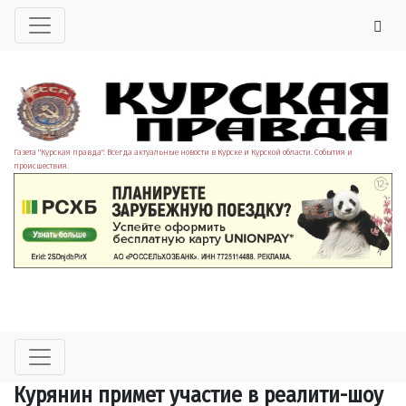
Газета "Курская правда". Всегда актуальные новости в Курске и Курской области. События и
происшествия.
Курянин примет участие в реалити-шоу