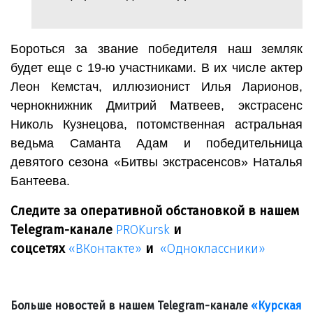
Бороться за звание победителя наш земляк
будет еще с 19-ю участниками. В их числе актер
Леон Кемстач, иллюзионист Илья Ларионов,
чернокнижник Дмитрий Матвеев, экстрасенс
Николь Кузнецова, потомственная астральная
ведьма Саманта Адам и победительница
девятого сезона «Битвы экстрасенсов» Наталья
Бантеева.
Следите за оперативной обстановкой в нашем
Telegram-канале
PROKursk
и
соцсетях
«ВКонтакте»
и
«Одноклассники»
Больше новостей в нашем Telegram-канале
«Курская