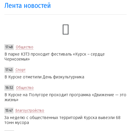
Лента новостей
17:48
Общество
В парке КЗТЗ проходит фестиваль «Курск – сердце
Черноземья»
17:43
Спорт
В Курске отметили День физкультурника
16:52
Общество
В Курске на Полугоре проходит программа «Движение — это
жизнь»
15:47
Благоустройство
За неделю с общественных территорий Курска вывезли 68
тонн мусора