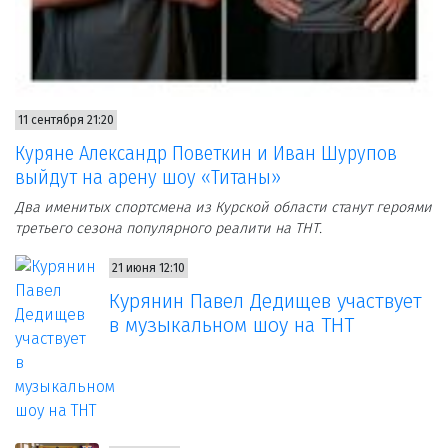
11 сентября 21:20
Куряне Александр Поветкин и Иван Шурупов
выйдут на арену шоу «Титаны»
Два именитых спортсмена из Курской области станут героями
третьего сезона популярного реалити на ТНТ.
21 июня 12:10
Курянин Павел Дедищев участвует
в музыкальном шоу на ТНТ