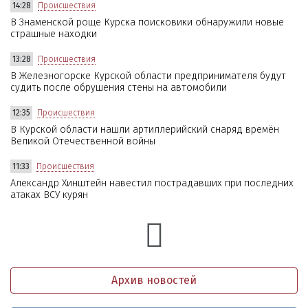
14:28
Происшествия
В Знаменской роще Курска поисковики обнаружили новые
страшные находки
13:28
Происшествия
В Железногорске Курской области предпринимателя будут
судить после обрушения стены на автомобили
12:35
Происшествия
В Курской области нашли артиллерийский снаряд времён
Великой Отечественной войны
11:33
Происшествия
Александр Хинштейн навестил пострадавших при последних
атаках ВСУ курян
Архив новостей