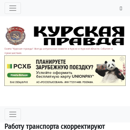
Газета "Курская правда". Всегда актуальные новости в Курске и Курской области. События и
происшествия.
Работу транспорта скорректируют