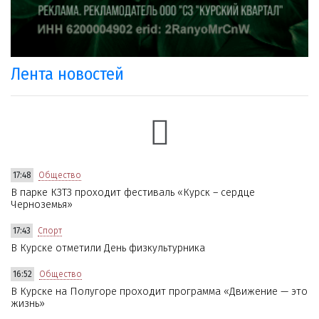
Лента новостей
17:48
Общество
В парке КЗТЗ проходит фестиваль «Курск – сердце
Черноземья»
17:43
Спорт
В Курске отметили День физкультурника
16:52
Общество
В Курске на Полугоре проходит программа «Движение — это
жизнь»