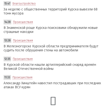
15:47
Благоустройство
За неделю с общественных территорий Курска вывезли 68
тонн мусора
14:28
Происшествия
В Знаменской роще Курска поисковики обнаружили новые
страшные находки
13:28
Происшествия
В Железногорске Курской области предпринимателя будут
судить после обрушения стены на автомобили
12:35
Происшествия
В Курской области нашли артиллерийский снаряд времён
Великой Отечественной войны
11:33
Происшествия
Александр Хинштейн навестил пострадавших при последних
атаках ВСУ курян