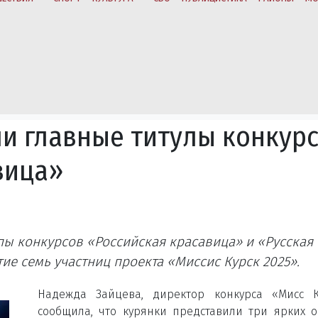
ли главные титулы конкур
вица»
пы конкурсов «Российская красавица» и «Русская
ие семь участниц проекта «Миссис Курск 2025».
Надежда Зайцева, директор конкурса «Мисс К
сообщила, что курянки представили три ярких о