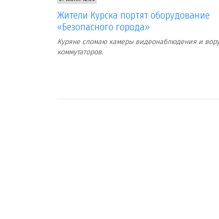
Жители Курска портят оборудование
«Безопасного города»
Куряне сломаю камеры видеонаблюдения и вор
коммутаторов.