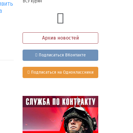
ВСУ курян
ивить
а
Архив новостей
Подписаться ВКонтакте
Подписаться на Одноклассники