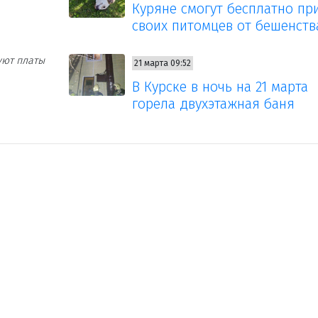
Куряне смогут бесплатно пр
своих питомцев от бешенств
уют платы
21 марта 09:52
В Курске в ночь на 21 марта
горела двухэтажная баня