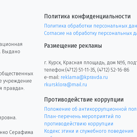
Политика конфиденциальности
Политика обработки персональных да
Согласие на обработку персональных 
рационная
Размещение рекламы
г. Выдано
г. Курск, Красная площадь, дом №6, под
телефон:(4712) 51-11-35, (4712) 52-16-86
 общественных
e-mail:
reklama@kpravda.ru
ое учреждение
rkursklora@mail.ru
я правда».
Противодействие коррупции
Положение об антикоррупционной пол
План-перечень мероприятий по
ировна.
противодействию коррупции
Кодекс этики и служебного поведения
енко Серафима