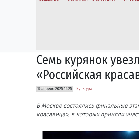
Семь курянок увез
«Российская краса
17 апреля 2025 14:25
Культура
В Москве состоялись финальные эта
красавица», в которых приняли участ