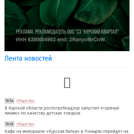
Лента новостей
10:54
Общество
В Курской области роспотребнадзор запустил «горячую
линию» по качеству детских товаров
10:45
Общество
Кафе на мемориале «Курская битва» в Понырях перейдёт на