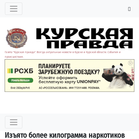
Газета "Курская правда". Всегда актуальные новости в Курске и Курской области. События и
происшествия.
Изъято более килограмма наркотиков