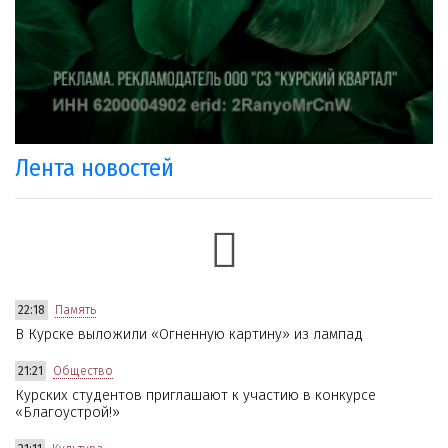
Лента новостей
22:18
Память
В Курске выложили «Огненную картину» из лампад
21:21
Общество
Курских студентов приглашают к участию в конкурсе
«Благоустрой!»