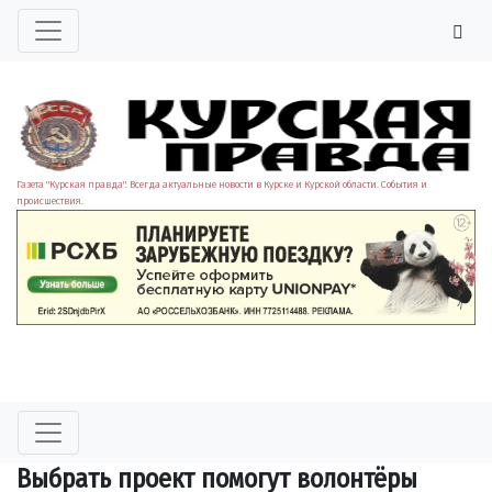
Газета "Курская правда". Всегда актуальные новости в Курске и Курской области. События и
происшествия.
Выбрать проект помогут волонтёры