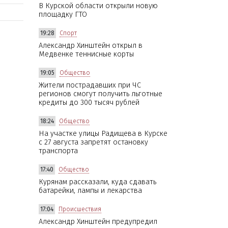
В Курской области открыли новую
площадку ГТО
19:28
Спорт
Александр Хинштейн открыл в
Медвенке теннисные корты
19:05
Общество
Жители пострадавших при ЧС
регионов смогут получить льготные
кредиты до 300 тысяч рублей
18:24
Общество
На участке улицы Радищева в Курске
с 27 августа запретят остановку
транспорта
17:40
Общество
Курянам рассказали, куда сдавать
батарейки, лампы и лекарства
17:04
Происшествия
Александр Хинштейн предупредил