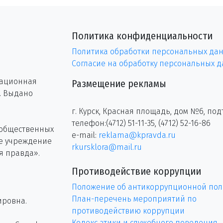
Политика конфиденциальности
Политика обработки персональных да
Согласие на обработку персональных 
рационная
Размещение рекламы
г. Выдано
г. Курск, Красная площадь, дом №6, под
телефон:(4712) 51-11-35, (4712) 52-16-86
 общественных
e-mail:
reklama@kpravda.ru
ое учреждение
rkursklora@mail.ru
я правда».
Противодействие коррупции
Положение об антикоррупционной пол
План-перечень мероприятий по
ировна.
противодействию коррупции
Кодекс этики и служебного поведения