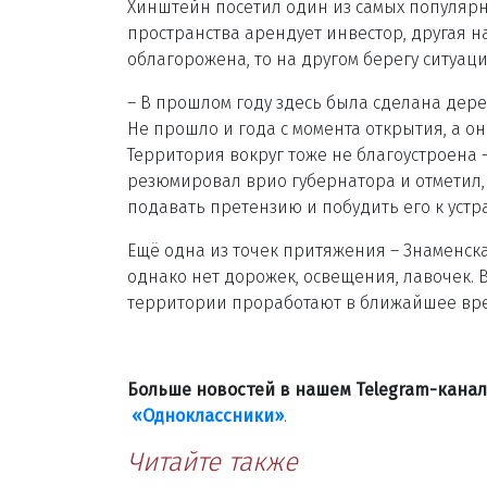
Хинштейн посетил один из самых популярны
пространства арендует инвестор, другая н
облагорожена, то на другом берегу ситуаци
– В прошлом году здесь была сделана дере
Не прошло и года с момента открытия, а о
Территория вокруг тоже не благоустроена 
резюмировал врио губернатора и отметил, 
подавать претензию и побудить его к уст
Ещё одна из точек притяжения – Знаменска
однако нет дорожек, освещения, лавочек. 
территории проработают в ближайшее вре
Больше новостей в нашем Telegram-кана
«Одноклассники»
.
Читайте также