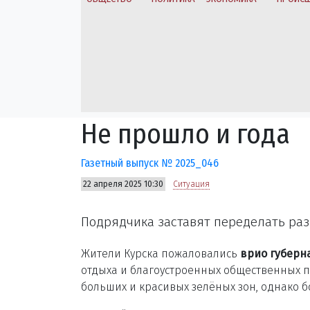
Не прошло и года
Газетный выпуск № 2025_046
22 апреля 2025 10:30
Ситуация
Подрядчика заставят переделать раз
Жители Курска пожаловались
врио губерн
отдыха и благоустроенных общественных пр
больших и красивых зелёных зон, однако б