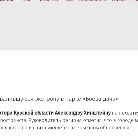
валившуюся экотропу в парке «Боева дача»
атора Курской области Александру Хинштейну
на нехватк
остранств. Руководитель региона отметил, что в городе 
ольшинство из них нуждается в серьёзном обновлении.