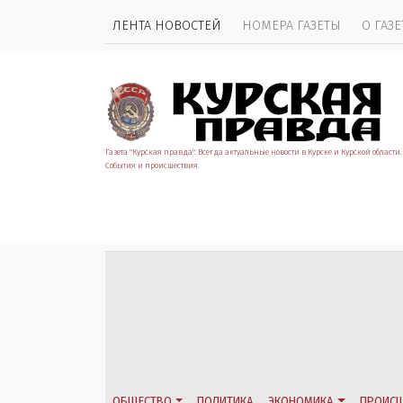
ЛЕНТА НОВОСТЕЙ
НОМЕРА ГАЗЕТЫ
О ГАЗЕ
Газета "Курская правда". Всегда актуальные новости в Курске и Курской области.
События и происшествия.
ОБЩЕСТВО
ПОЛИТИКА
ЭКОНОМИКА
ПРОИСШ