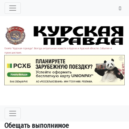
Газета "Курская правда". Всегда актуальные новости в Курске и Курской области. События и
происшествия.
Обещать выполнимое