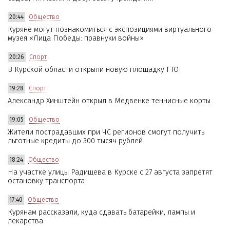
20:44
Общество
Куряне могут познакомиться с экспозициями виртуального
музея «Лица Победы: правнуки войны»
20:26
Спорт
В Курской области открыли новую площадку ГТО
19:28
Спорт
Александр Хинштейн открыл в Медвенке теннисные корты
19:05
Общество
Жители пострадавших при ЧС регионов смогут получить
льготные кредиты до 300 тысяч рублей
18:24
Общество
На участке улицы Радищева в Курске с 27 августа запретят
остановку транспорта
17:40
Общество
Курянам рассказали, куда сдавать батарейки, лампы и
лекарства