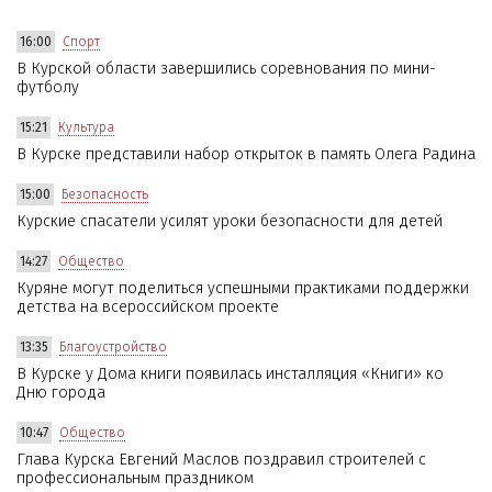
16:00
Спорт
В Курской области завершились соревнования по мини-
футболу
15:21
Культура
В Курске представили набор открыток в память Олега Радина
15:00
Безопасность
Курские спасатели усилят уроки безопасности для детей
14:27
Общество
Куряне могут поделиться успешными практиками поддержки
детства на всероссийском проекте
13:35
Благоустройство
В Курске у Дома книги появилась инсталляция «Книги» ко
Дню города
10:47
Общество
Глава Курска Евгений Маслов поздравил строителей с
профессиональным праздником