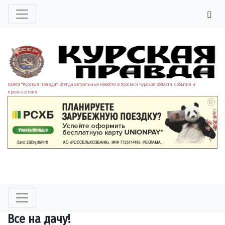
Газета "Курская правда". Всегда актуальные новости в Курске и Курской области. События и
происшествия.
Все на дачу!