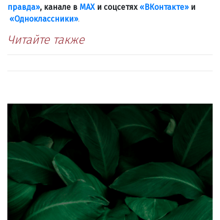
правда»
, канале в
МАХ
и соцсетях
«ВКонтакте»
и
«Одноклассники»
.
Читайте также