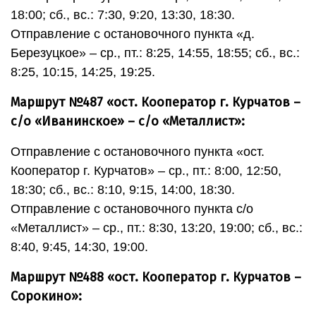
18:00; сб., вс.: 7:30, 9:20, 13:30, 18:30.
Отправление с остановочного пункта «д.
Березуцкое» – ср., пт.: 8:25, 14:55, 18:55; сб., вс.:
8:25, 10:15, 14:25, 19:25.
Маршрут №487 «ост. Кооператор г. Курчатов –
с/о «Иванинское» – с/о «Металлист»:
Отправление с остановочного пункта «ост.
Кооператор г. Курчатов» – ср., пт.: 8:00, 12:50,
18:30; сб., вс.: 8:10, 9:15, 14:00, 18:30.
Отправление с остановочного пункта с/о
«Металлист» – ср., пт.: 8:30, 13:20, 19:00; сб., вс.:
8:40, 9:45, 14:30, 19:00.
Маршрут №488 «ост. Кооператор г. Курчатов –
Сорокино»: