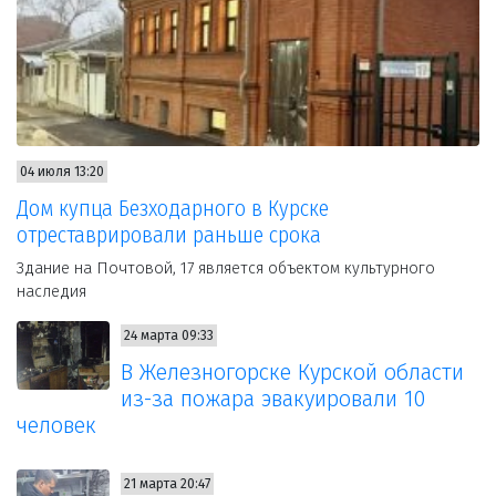
04 июля 13:20
Дом купца Безходарного в Курске
отреставрировали раньше срока
Здание на Почтовой, 17 является объектом культурного
наследия
24 марта 09:33
В Железногорске Курской области
из-за пожара эвакуировали 10
человек
21 марта 20:47