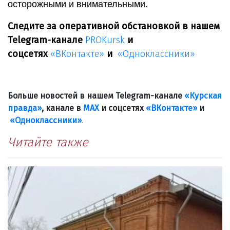
осторожными и внимательными.
Следите за оперативной обстановкой в нашем
Telegram-канале
PROKursk
и
соцсетях
«ВКонтакте»
и
«Одноклассники»
Больше новостей в нашем Telegram-канале
«Курская
правда»
, канале в
МАХ
и соцсетях
«ВКонтакте»
и
«Одноклассники»
.
Читайте также