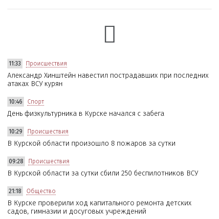
11:33
Происшествия
Александр Хинштейн навестил пострадавших при последних
атаках ВСУ курян
10:46
Спорт
День физкультурника в Курске начался с забега
10:29
Происшествия
В Курской области произошло 8 пожаров за сутки
09:28
Происшествия
В Курской области за сутки сбили 250 беспилотников ВСУ
21:18
Общество
В Курске проверили ход капитального ремонта детских
садов, гимназии и досуговых учреждений