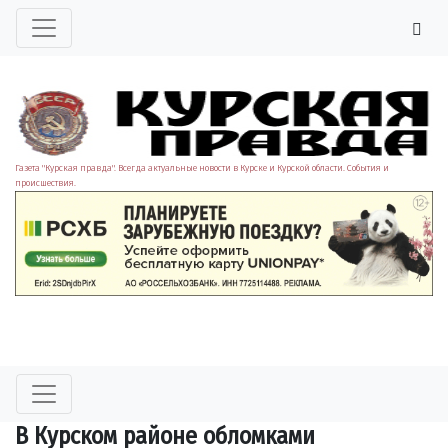
Газета "Курская правда". Всегда актуальные новости в Курске и Курской области. События и
происшествия.
В Курском районе обломками