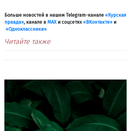
Больше новостей в нашем Telegram-канале
«Курская
правда»
, канале в
МАХ
и соцсетях
«ВКонтакте»
и
«Одноклассники»
.
Читайте также