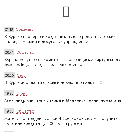
21:18
Общество
В Курске проверили ход капитального ремонта детских
садов, гимназии и досуговых учреждений
20:44
Общество
Куряне могут познакомиться с экспозициями виртуального
музея «Лица Победы: правнуки войны»
20:26
Спорт
В Курской области открыли новую площадку ГТО
19:28
Спорт
Александр Хинштейн открыл в Медвенке теннисные корты
19:05
Общество
Жители пострадавших при ЧС регионов смогут получить
льготные кредиты до 300 тысяч рублей