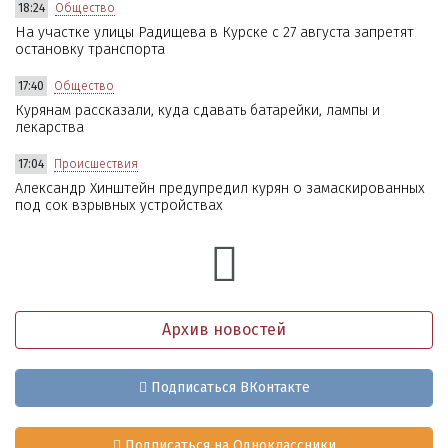
18:24
Общество
На участке улицы Радищева в Курске с 27 августа запретят
остановку транспорта
17:40
Общество
Курянам рассказали, куда сдавать батарейки, лампы и
лекарства
17:04
Происшествия
Александр Хинштейн предупредил курян о замаскированных
под сок взрывных устройствах
Архив новостей
Подписаться ВКонтакте
Подписаться на Одноклассники