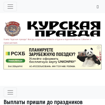
Газета "Курская правда". Всегда актуальные новости в Курске и Курской области. События и
происшествия.
Выплаты пришли до праздников