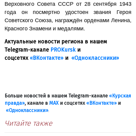
Верховного Совета СССР от 28 сентября 1943
года он посмертно удостоен звания Героя
Советского Союза, награждён орденами Ленина,
Красного Знамени и медалями.
Актуальные новости региона в нашем
Telegram-канале
PROKursk
и
соцсетях
«ВКонтакте»
и
«Одноклассники»
Больше новостей в нашем Telegram-канале
«Курская
правда»
, канале в
МАХ
и соцсетях
«ВКонтакте»
и
«Одноклассники»
.
Читайте также