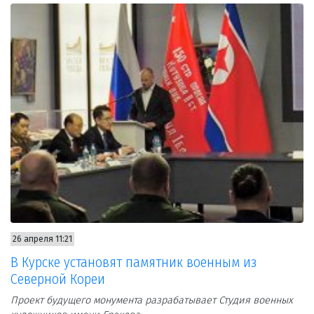
26 апреля 11:21
В Курске установят памятник военным из
Северной Кореи
Проект будущего монумента разрабатывает Студия военных