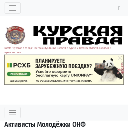
Газета "Курская правда". Всегда актуальные новости в Курске и Курской области. События и
происшествия.
Активисты Молодёжки ОНФ