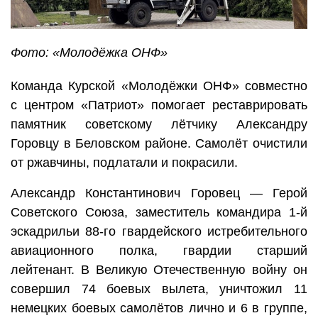
Фото: «Молодёжка ОНФ»
Команда Курской «Молодёжки ОНФ» совместно
с центром «Патриот» помогает реставрировать
памятник советскому лётчику Александру
Горовцу в Беловском районе. Самолёт очистили
от ржавчины, подлатали и покрасили.
Александр Константинович Горовец — Герой
Советского Союза, заместитель командира 1-й
эскадрильи 88-го гвардейского истребительного
авиационного полка, гвардии старший
лейтенант. В Великую Отечественную войну он
совершил 74 боевых вылета, уничтожил 11
немецких боевых самолётов лично и 6 в группе,