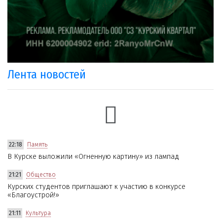
Лента новостей
22:18
Память
В Курске выложили «Огненную картину» из лампад
21:21
Общество
Курских студентов приглашают к участию в конкурсе
«Благоустрой!»
21:11
Культура