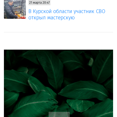
21 марта 20:47
В Курской области участник СВО
открыл мастерскую