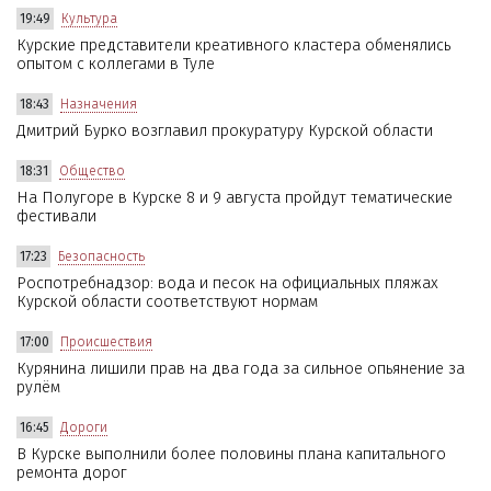
19:49
Культура
Курские представители креативного кластера обменялись
опытом с коллегами в Туле
18:43
Назначения
Дмитрий Бурко возглавил прокуратуру Курской области
18:31
Общество
На Полугоре в Курске 8 и 9 августа пройдут тематические
фестивали
17:23
Безопасность
Роспотребнадзор: вода и песок на официальных пляжах
Курской области соответствуют нормам
17:00
Происшествия
Курянина лишили прав на два года за сильное опьянение за
рулём
16:45
Дороги
В Курске выполнили более половины плана капитального
ремонта дорог