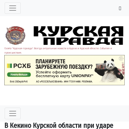
Газета "Курская правда". Всегда актуальные новости в Курске и Курской области. События и
происшествия.
В Кекино Курской области при ударе