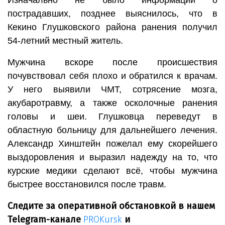
Изначально не было информации о
пострадавших, позднее выяснилось, что в
Кекино Глушковского района ранения получил
54-летний местный житель.
Мужчина вскоре после происшествия
почувствовал себя плохо и обратился к врачам.
У него выявили ЧМТ, сотрясение мозга,
акубаротравму, а также осколочные ранения
головы и шеи. Глушковца переведут в
областную больницу для дальнейшего лечения.
Александр Хинштейн пожелал ему скорейшего
выздоровления и выразил надежду на то, что
курские медики сделают всё, чтобы мужчина
быстрее восстановился после травм.
Следите за оперативной обстановкой в нашем
Telegram-канале
PROKursk
и