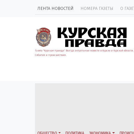
ЛЕНТА НОВОСТЕЙ
НОМЕРА ГАЗЕТЫ
О ГАЗЕ
Газета "Курская правда". Всегда актуальные новости в Курске и Курской области.
События и происшествия.
ОБЩЕСТВО
ПОЛИТИКА
ЭКОНОМИКА
ПРОИСШ