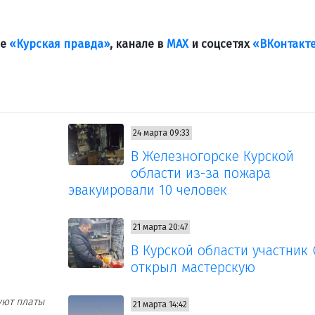
ле
«Курская правда»
, канале в
МАХ
и соцсетях
«ВКонтакт
24 марта 09:33
В Железногорске Курской
области из-за пожара
эвакуировали 10 человек
21 марта 20:47
В Курской области участник
открыл мастерскую
уют платы
21 марта 14:42