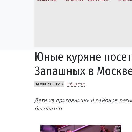
Юные куряне посет
Запашных в Москв
19 мая 2025 16:52
Общество
Дети из приграничный районов реги
бесплатно.