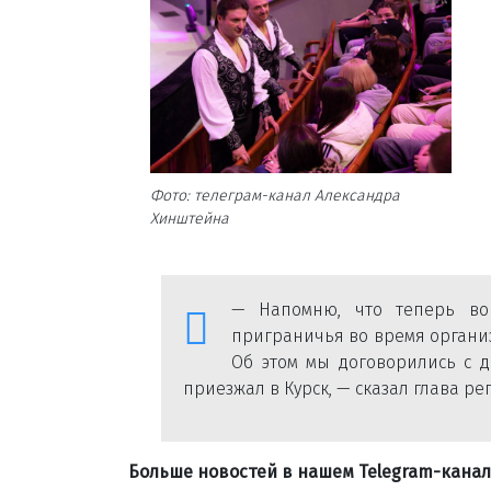
Фото: телеграм-канал Александра
Хинштейна
— Напомню, что теперь во 
приграничья во время организ
Об этом мы договорились с д
приезжал в Курск, — сказал глава ре
Больше новостей в нашем Telegram-кана