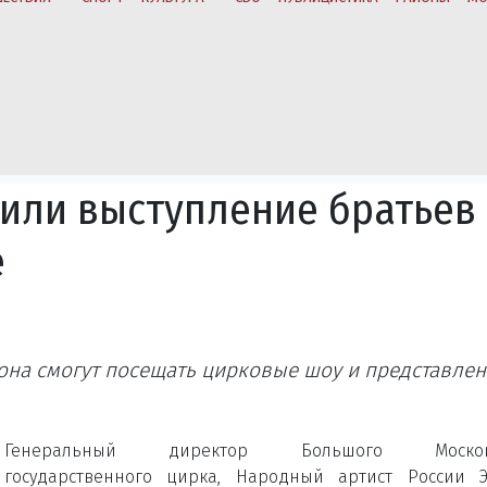
или выступление братьев
е
она смогут посещать цирковые шоу и представле
Генеральный директор Большого Московс
государственного цирка, Народный артист России Э