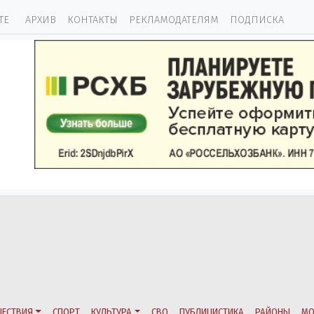
ТЕ
АРХИВ
КОНТАКТЫ
РЕКЛАМОДАТЕЛЯМ
ПОДПИСКА
ЕСТВИЯ
СПОРТ
КУЛЬТУРА
СВО
ПУБЛИЦИСТИКА
РАЙОНЫ
МО