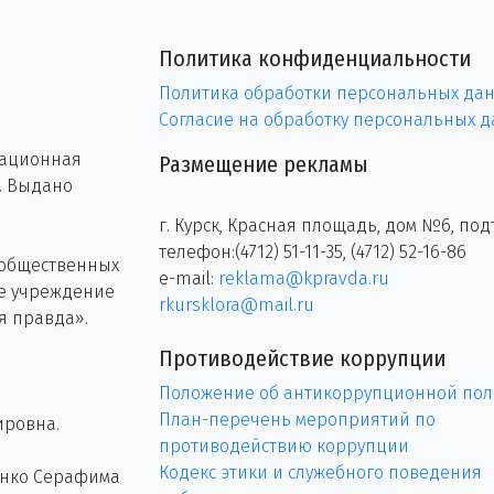
Политика конфиденциальности
Политика обработки персональных да
Согласие на обработку персональных 
рационная
Размещение рекламы
г. Выдано
г. Курск, Красная площадь, дом №6, под
телефон:(4712) 51-11-35, (4712) 52-16-86
 общественных
e-mail:
reklama@kpravda.ru
ое учреждение
rkursklora@mail.ru
я правда».
Противодействие коррупции
Положение об антикоррупционной пол
План-перечень мероприятий по
ировна.
противодействию коррупции
Кодекс этики и служебного поведения
енко Серафима