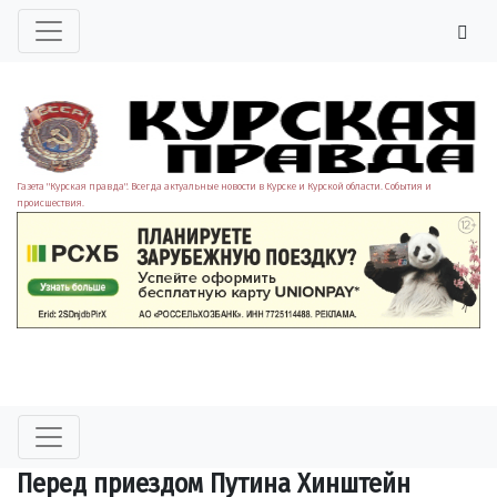
Газета "Курская правда". Всегда актуальные новости в Курске и Курской области. События и
происшествия.
Перед приездом Путина Хинштейн