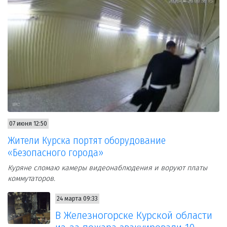
07 июня 12:50
Жители Курска портят оборудование
«Безопасного города»
Куряне сломаю камеры видеонаблюдения и воруют платы
коммутаторов.
24 марта 09:33
В Железногорске Курской области