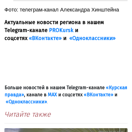
Фото: телеграм-канал Александра Хинштейна
Актуальные новости региона в нашем
Telegram-канале
PROKursk
и
соцсетях
«ВКонтакте»
и
«Одноклассники»
Больше новостей в нашем Telegram-канале
«Курская
правда»
, канале в
МАХ
и соцсетях
«ВКонтакте»
и
«Одноклассники»
.
Читайте также