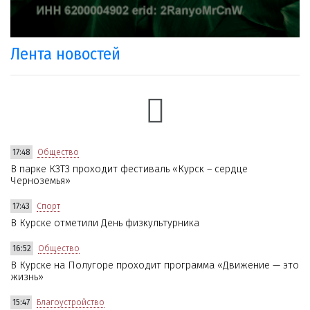
Лента новостей
17:48
Общество
В парке КЗТЗ проходит фестиваль «Курск – сердце
Черноземья»
17:43
Спорт
В Курске отметили День физкультурника
16:52
Общество
В Курске на Полугоре проходит программа «Движение — это
жизнь»
15:47
Благоустройство