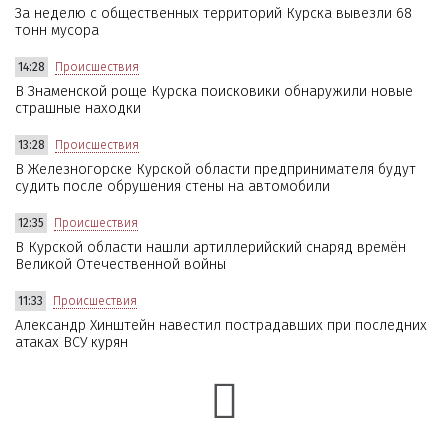
За неделю с общественных территорий Курска вывезли 68
тонн мусора
14:28
Происшествия
В Знаменской роще Курска поисковики обнаружили новые
страшные находки
13:28
Происшествия
В Железногорске Курской области предпринимателя будут
судить после обрушения стены на автомобили
12:35
Происшествия
В Курской области нашли артиллерийский снаряд времён
Великой Отечественной войны
11:33
Происшествия
Александр Хинштейн навестил пострадавших при последних
атаках ВСУ курян