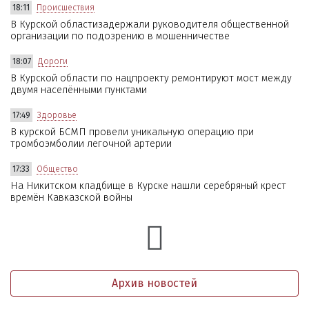
18:11
Происшествия
В Курской областизадержали руководителя общественной
организации по подозрению в мошенничестве
18:07
Дороги
В Курской области по нацпроекту ремонтируют мост между
двумя населёнными пунктами
17:49
Здоровье
В курской БСМП провели уникальную операцию при
тромбоэмболии легочной артерии
17:33
Общество
На Никитском кладбище в Курске нашли серебряный крест
времён Кавказской войны
Архив новостей