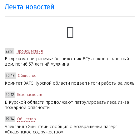
Лента новостей
22:51
Происшествия
В курском приграничье беспилотник ВСУ атаковал частный
дом, погиб 57-летний мужчина
20:48
Общество
Комитет ЗАГС Курской области подвел итоги работы за июль
20:12
Безопасность
В Курской области продолжают патрулировать леса из-за
пожарной опасности
19:34
Общество
Александр Хинштейн сообщил о возвращении лагеря
«Славянское содружество»