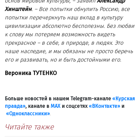
основ мировой культуры, – заявил
Александр
Хинштейн
. – Все попытки обнулить Россию, все
попытки перечеркнуть наш вклад в культуру
цивилизации абсолютно бесполезны. Без любви
к слову мы потеряем возможность видеть
прекрасное – в себе, в природе, в людях. Это
наше наследие, и мы обязаны не просто беречь
его и развивать, но и быть достойными его.
Вероника ТУТЕНКО
Больше новостей в нашем Telegram-канале
«Курская
правда»
, канале в
МАХ
и соцсетях
«ВКонтакте»
и
«Одноклассники»
.
Читайте также