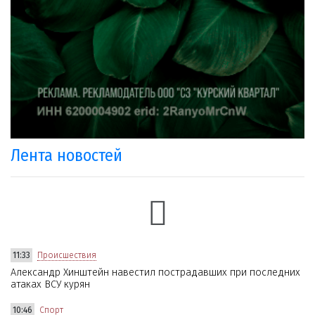
Лента новостей
11:33
Происшествия
Александр Хинштейн навестил пострадавших при последних
атаках ВСУ курян
10:46
Спорт