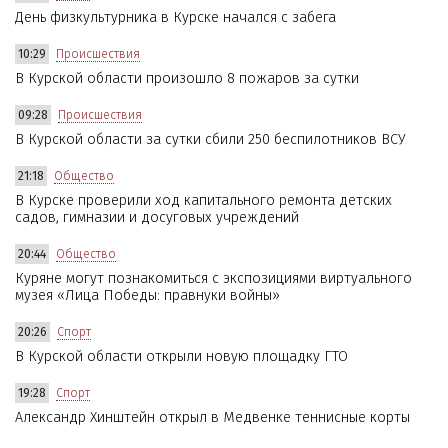
День физкультурника в Курске начался с забега
10:29
Происшествия
В Курской области произошло 8 пожаров за сутки
09:28
Происшествия
В Курской области за сутки сбили 250 беспилотников ВСУ
21:18
Общество
В Курске проверили ход капитального ремонта детских
садов, гимназии и досуговых учреждений
20:44
Общество
Куряне могут познакомиться с экспозициями виртуального
музея «Лица Победы: правнуки войны»
20:26
Спорт
В Курской области открыли новую площадку ГТО
19:28
Спорт
Александр Хинштейн открыл в Медвенке теннисные корты