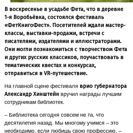
В воскресенье в усадьбе Фета, что в деревне
1-я Воробьёвка, состоялся фестиваль
«ФетКнигоФест». Посетителей ждали мастер-
классы, выставки-продажи, встречи
с
писателями, издателями и иллюстраторами.
Они могли познакомиться с творчеством Фета
и других русских классиков, поучаствовать в
тематических квестах и конкурсах,
отправиться в VR-путешествие.
врио губернатора
На главной сцене фестиваля
Александр Хинштейн
вручил награды лучшим
сотрудникам библиотек.
– Библиотека сегодня совсем не та, что
десятилетия назад. Мы многому учимся – это
необходимо, если любишь свою профессию, –