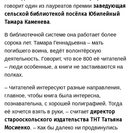
заведующая
говорит один из лауреатов премии
сельской библиотекой посёлка Юбилейный
Тамара Каменева
.
В библиотечной системе она работает более
сорока лет. Тамара Геннадьевна – мать
погибшего воина, ведёт волонтёрскую
деятельность. Говорит, что все 800 её читателей
– люди особенные, а книги не застаиваются на
полках.
– Читателей интересуют разные направления,
главное, чтобы книга была интересна,
познавательна, с хорошей полиграфией. Тогда
директор
её хочется взять в руки, – считает
старооскольского издательства ТНТ Татьяна
Мосиенко
. – Как бы далеко ни продвинулись