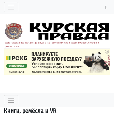
Газета "Курская правда". Всегда актуальные новости в Курске и Курской области. События и
происшествия.
Книги, ремёсла и VR