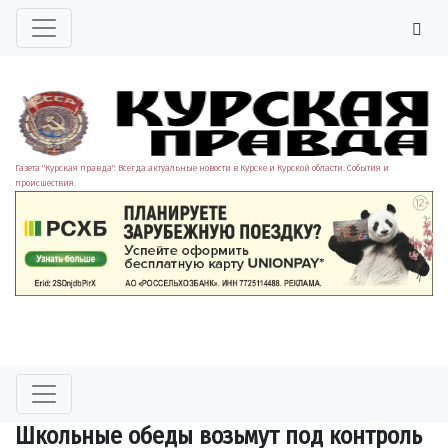
Газета "Курская правда". Всегда актуальные новости в Курске и Курской области. События и
происшествия.
Школьные обеды возьмут под контроль