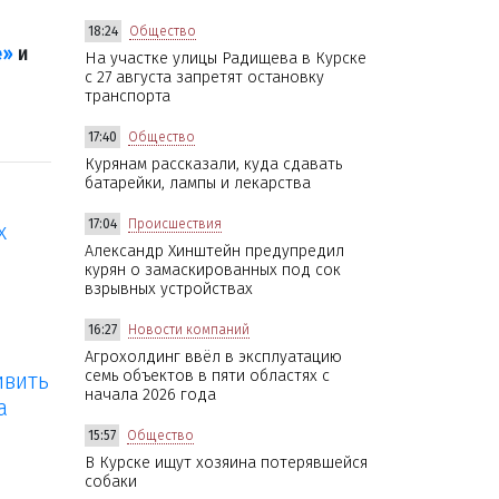
18:24
Общество
е»
и
На участке улицы Радищева в Курске
с 27 августа запретят остановку
транспорта
17:40
Общество
Курянам рассказали, куда сдавать
батарейки, лампы и лекарства
17:04
Происшествия
х
Александр Хинштейн предупредил
курян о замаскированных под сок
взрывных устройствах
16:27
Новости компаний
Агрохолдинг ввёл в эксплуатацию
семь объектов в пяти областях с
ивить
начала 2026 года
а
15:57
Общество
В Курске ищут хозяина потерявшейся
собаки