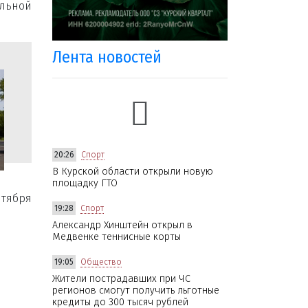
льной
Лента новостей
20:26
Спорт
В Курской области открыли новую
площадку ГТО
нтября
19:28
Спорт
Александр Хинштейн открыл в
Медвенке теннисные корты
19:05
Общество
Жители пострадавших при ЧС
регионов смогут получить льготные
кредиты до 300 тысяч рублей