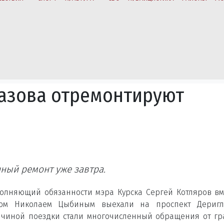
лазова отремонтируют
ный ремонт уже завтра.
олняющий обязанности мэра Курска Сергей Котляров вм
ом Николаем Цыбиным выехали на проспект Деригла
чиной поездки стали многочисленный обращения от г