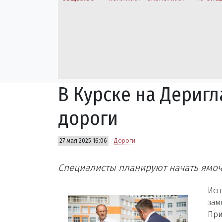
В Курске на Дериг
дороги
27 мая 2025 16:06
Дороги
Специалисты планируют начать ямоч
Исп
зам
При