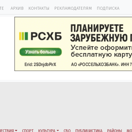
ТЕ
АРХИВ
КОНТАКТЫ
РЕКЛАМОДАТЕЛЯМ
ПОДПИСКА
ЕСТВИЯ
СПОРТ
КУЛЬТУРА
СВО
ПУБЛИЦИСТИКА
РАЙОНЫ
МО