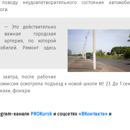
поводу неудовлетворительного состояния автомоби
оги.
— Это действительно
важная городская
артерия, по которой
обилей. Ремонт здесь
завтра, после рабочие
комиссия осмотрела подъезд к новой школе № 23. До 1 се
наки, фонари.
legram-канале
PROKursk
и соцсетях
«ВКонтакте»
и