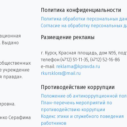
Политика конфиденциальности
Политика обработки персональных да
Согласие на обработку персональных 
рационная
Размещение рекламы
г. Выдано
г. Курск, Красная площадь, дом №6, под
телефон:(4712) 51-11-35, (4712) 52-16-86
 общественных
e-mail:
reklama@kpravda.ru
ое учреждение
rkursklora@mail.ru
я правда».
Противодействие коррупции
Положение об антикоррупционной пол
План-перечень мероприятий по
ировна.
противодействию коррупции
Кодекс этики и служебного поведения
енко Серафима
работников