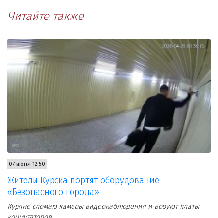
Читайте также
07 июня 12:50
Жители Курска портят оборудование
«Безопасного города»
Куряне сломаю камеры видеонаблюдения и воруют платы
коммутаторов.