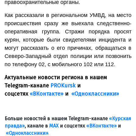
правоохранительные органы.
Как рассказали в региональном УМВД, на место
происшествия сразу же выехала следственно-
оперативная группа. Стражи порядка просят
курян, которые были свидетелями инцидента и
могут рассказать о его причинах, обращаться в
Северо-Западный отдел полиции или позвонить
по телефону 02, с мобильного 102 или 112.
Актуальные новости региона в нашем
Telegram-канале
PROKursk
и
соцсетях
«ВКонтакте»
и
«Одноклассники»
Больше новостей в нашем Telegram-канале
«Курская
правда»
, канале в
МАХ
и соцсетях
«ВКонтакте»
и
«Одноклассники»
.