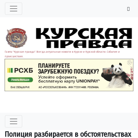
Газета "Курская правда". Всегда актуальные новости в Курске и Курской области. События и
происшествия.
Полиция разбирается в обстоятельствах