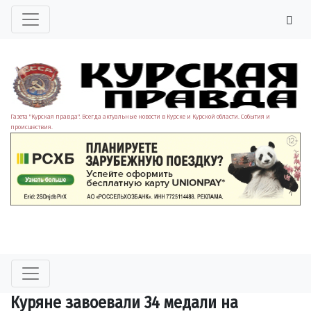
Газета "Курская правда". Всегда актуальные новости в Курске и Курской области. События и
происшествия.
Куряне завоевали 34 медали на