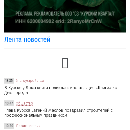
Лента новостей
13:35
Благоустройство
В Курске у Дома книги появилась инсталляция «Книги» ко
Дню города
10:47
Общество
Глава Курска Евгений Маслов поздравил строителей с
профессиональным праздником
10:20
Происшествия