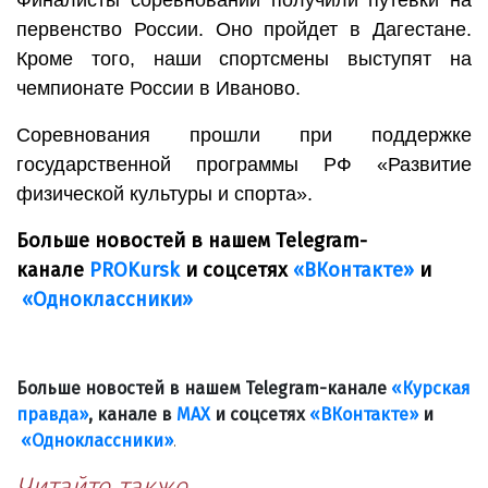
первенство России. Оно пройдет в Дагестане.
Кроме того, наши спортсмены выступят на
чемпионате России в Иваново.
Соревнования прошли при поддержке
государственной программы РФ «Развитие
физической культуры и спорта».
Больше новостей в нашем Telegram-
канале
PROKursk
и соцсетях
«ВКонтакте»
и
«Одноклассники»
Больше новостей в нашем Telegram-канале
«Курская
правда»
, канале в
МАХ
и соцсетях
«ВКонтакте»
и
«Одноклассники»
.
Читайте также