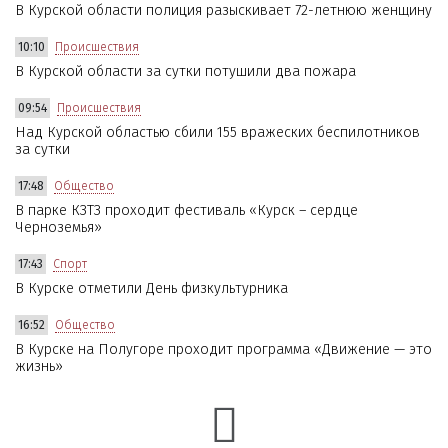
В Курской области полиция разыскивает 72-летнюю женщину
10:10
Происшествия
В Курской области за сутки потушили два пожара
09:54
Происшествия
Над Курской областью сбили 155 вражеских беспилотников
за сутки
17:48
Общество
В парке КЗТЗ проходит фестиваль «Курск – сердце
Черноземья»
17:43
Спорт
В Курске отметили День физкультурника
16:52
Общество
В Курске на Полугоре проходит программа «Движение — это
жизнь»