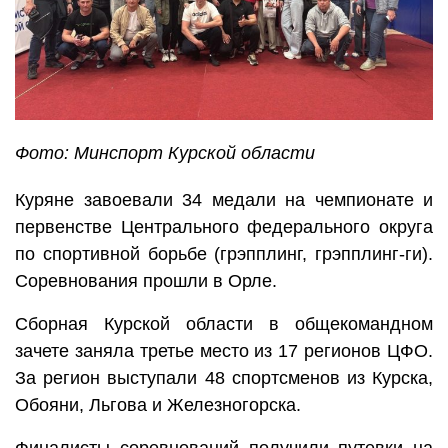
Фото: Минспорт Курской области
Куряне завоевали 34 медали на чемпионате и
первенстве Центрального федерального округа
по спортивной борьбе (грэпплинг, грэпплинг-ги).
Соревнования прошли в Орле.
Сборная Курской области в общекомандном
зачете заняла третье место из 17 регионов ЦФО.
За регион выступали 48 спортсменов из Курска,
Обояни, Льгова и Железногорска.
Финалисты соревнований получили путевки на