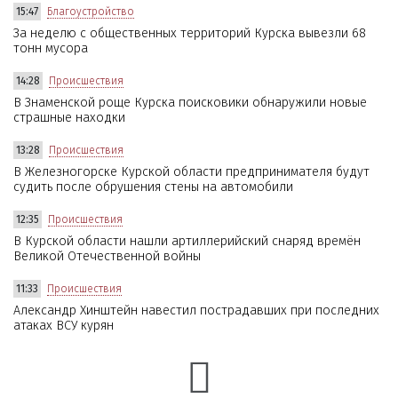
15:47
Благоустройство
За неделю с общественных территорий Курска вывезли 68
тонн мусора
14:28
Происшествия
В Знаменской роще Курска поисковики обнаружили новые
страшные находки
13:28
Происшествия
В Железногорске Курской области предпринимателя будут
судить после обрушения стены на автомобили
12:35
Происшествия
В Курской области нашли артиллерийский снаряд времён
Великой Отечественной войны
11:33
Происшествия
Александр Хинштейн навестил пострадавших при последних
атаках ВСУ курян