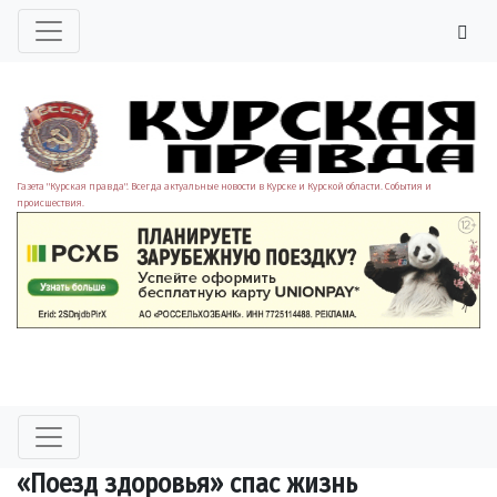
Газета "Курская правда". Всегда актуальные новости в Курске и Курской области. События и
происшествия.
«Поезд здоровья» спас жизнь