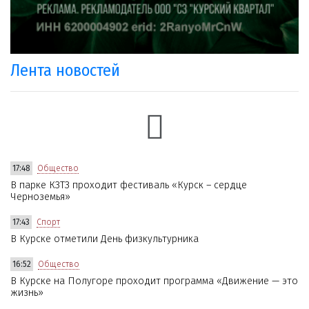
Лента новостей
17:48
Общество
В парке КЗТЗ проходит фестиваль «Курск – сердце
Черноземья»
17:43
Спорт
В Курске отметили День физкультурника
16:52
Общество
В Курске на Полугоре проходит программа «Движение — это
жизнь»