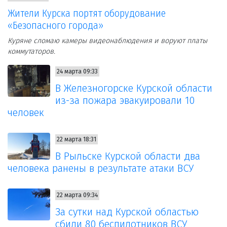
Жители Курска портят оборудование
«Безопасного города»
Куряне сломаю камеры видеонаблюдения и воруют платы
коммутаторов.
24 марта 09:33
В Железногорске Курской области
из-за пожара эвакуировали 10
человек
22 марта 18:31
В Рыльске Курской области два
человека ранены в результате атаки ВСУ
22 марта 09:34
За сутки над Курской областью
сбили 80 беспилотников ВСУ