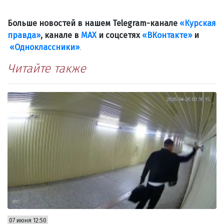
Больше новостей в нашем Telegram-канале
«Курская
правда»
, канале в
МАХ
и соцсетях
«ВКонтакте»
и
«Одноклассники»
.
Читайте также
07 июня 12:50