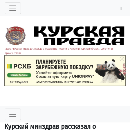
Газета "Курская правда". Всегда актуальные новости в Курске и Курской области. События и
происшествия.
Курский минздрав рассказал о