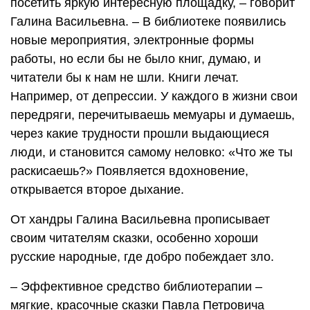
посетить яркую интересную площадку, – говорит
Галина Васильевна. – В библиотеке появились
новые мероприятия, электронные формы
работы, но если бы не было книг, думаю, и
читатели бы к нам не шли. Книги лечат.
Например, от депрессии. У каждого в жизни свои
передряги, перечитываешь мемуары и думаешь,
через какие трудности прошли выдающиеся
люди, и становится самому неловко: «Что же ты
раскисаешь?» Появляется вдохновение,
открывается второе дыхание.
От хандры Галина Васильевна прописывает
своим читателям сказки, особенно хороши
русские народные, где добро побеждает зло.
– Эффективное средство библиотерапии –
мягкие, красочные сказки Павла Петровича