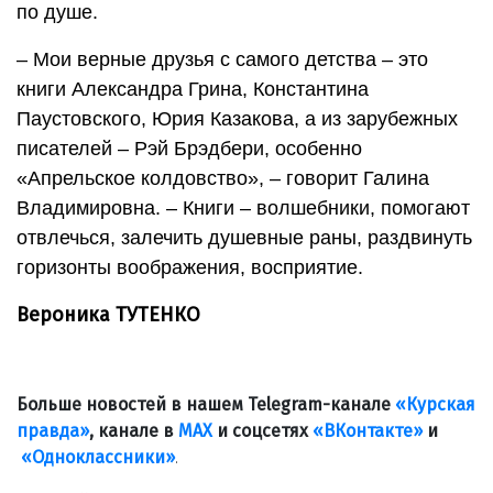
по душе.
– Мои верные друзья с самого детства – это
книги Александра Грина, Константина
Паустовского, Юрия Казакова, а из зарубежных
писателей – Рэй Брэдбери, особенно
«Апрельское колдовство», – говорит Галина
Владимировна. – Книги – волшебники, помогают
отвлечься, залечить душевные раны, раздвинуть
горизонты воображения, восприятие.
Вероника ТУТЕНКО
Больше новостей в нашем Telegram-канале
«Курская
правда»
, канале в
МАХ
и соцсетях
«ВКонтакте»
и
«Одноклассники»
.