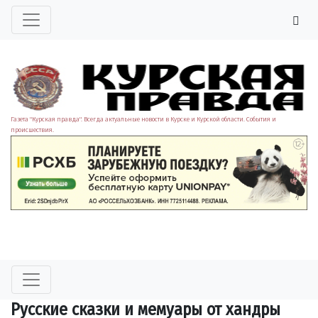
Газета "Курская правда". Всегда актуальные новости в Курске и Курской области. События и
происшествия.
Русские сказки и мемуары от хандры