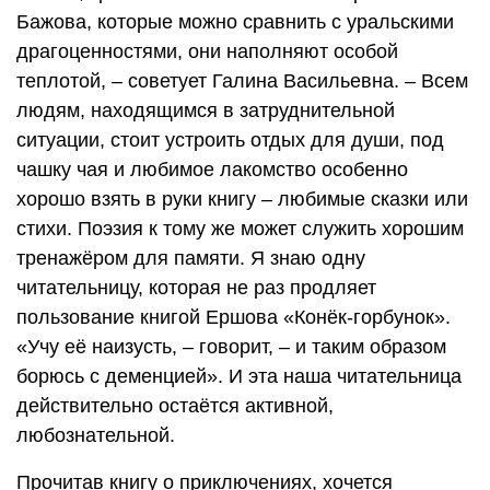
Бажова, которые можно сравнить с уральскими
драгоценностями, они наполняют особой
теплотой, – советует Галина Васильевна. – Всем
людям, находящимся в затруднительной
ситуации, стоит устроить отдых для души, под
чашку чая и любимое лакомство особенно
хорошо взять в руки книгу – любимые сказки или
стихи. Поэзия к тому же может служить хорошим
тренажёром для памяти. Я знаю одну
читательницу, которая не раз продляет
пользование книгой Ершова «Конёк-горбунок».
«Учу её наизусть, – говорит, – и таким образом
борюсь с деменцией». И эта наша читательница
действительно остаётся активной,
любознательной.
Прочитав книгу о приключениях, хочется