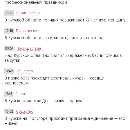
профессиональным праздником
10:20
Происшествия
В Курской области полиция разыскивает 72-летнюю женщину
10:10
Происшествия
В Курской области за сутки потушили два пожара
09:54
Происшествия
Над Курской областью сбили 155 вражеских беспилотников
за сутки
17:48
Общество
В парке КЗТЗ проходит фестиваль «Курск – сердце
Черноземья»
17:43
Спорт
В Курске отметили День физкультурника
16:52
Общество
В Курске на Полугоре проходит программа «Движение — это
жизнь»