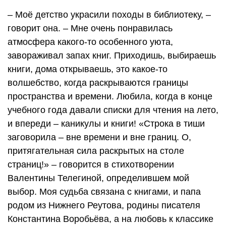
– Моё детство украсили походы в библиотеку, –
говорит она. – Мне очень понравилась
атмосфера какого-то особенного уюта,
завораживал запах книг. Приходишь, выбираешь
книги, дома открываешь, это какое-то
волшебство, когда раскрываются границы
пространства и времени. Любила, когда в конце
учебного года давали списки для чтения на лето,
и впереди – каникулы и книги! «Строка в тиши
заговорила – вне времени и вне границ. О,
притягательная сила раскрытых на столе
страниц!» – говорится в стихотворении
Валентины Телегиной, определившем мой
выбор. Моя судьба связана с книгами, и папа
родом из Нижнего Реутова, родины писателя
Константина Воробьёва, а на любовь к классике