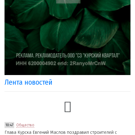
Лента новостей
10:47
Общество
Глава Курска Евгений Маслов поздравил строителей с