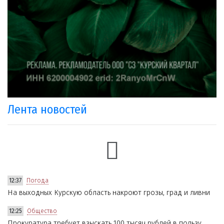
Лента новостей
12:37
Погода
На выходных Курскую область накроют грозы, град и ливни
12:25
Общество
Прокуратура требует взыскать 100 тысяч рублей в пользу