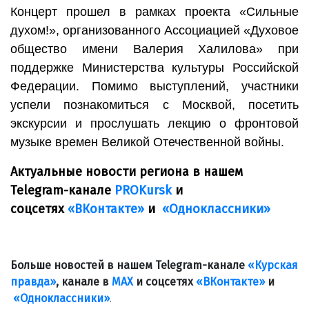
Концерт прошел в рамках проекта «Сильные
духом!», организованного Ассоциацией «Духовое
общество имени Валерия Халилова» при
поддержке Министерства культуры Российской
Федерации. Помимо выступлений, участники
успели познакомиться с Москвой, посетить
экскурсии и прослушать лекцию о фронтовой
музыке времен Великой Отечественной войны.
Актуальные новости региона в нашем
Telegram-канале
PROKursk
и
соцсетях
«ВКонтакте»
и
«Одноклассники»
Больше новостей в нашем Telegram-канале
«Курская
правда»
, канале в
МАХ
и соцсетях
«ВКонтакте»
и
«Одноклассники»
.