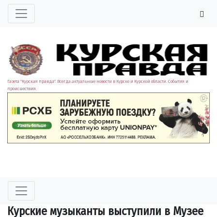
Газета "Курская правда". Всегда актуальные новости в Курске и Курской области. События и
происшествия.
Курские музыканты выступили в Музее