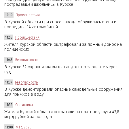
пострадавшей школьницы в Курске
12:10
Происшествия
В Курской области при сносе завода обрушилась стена и
повредила 14 автомобилей
11:55
Происшествия
Жителя Курской области оштрафовали за ложный донос на
полицейских
11:45
Безопасность
В Курске 32 охранникам выплатят долг по зарплате через
суд
11:37
Безопасность
В Курске демонтировали опасные самодельные сооружения
для прыжков в воду
11:32
Статистика
Жители Курской области потратили на платные услуги 47,8
млрд рублей за полгода
11:00
Мёд-2026