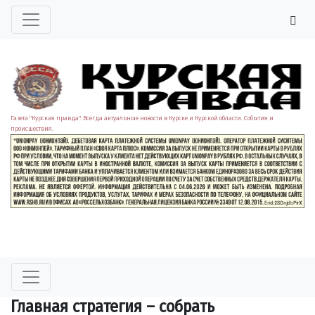
Газета "Курская правда". Всегда актуальные новости в Курске и Курской области. События и
происшествия.
Главная стратегия – собрать