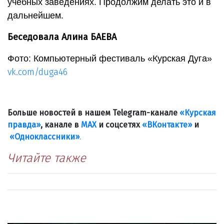
учебных заведениях. Продолжим делать это и в
дальнейшем.
Беседовала Алина БАЕВА
Фото: Компьютерный фестиваль «Курская Дуга»
vk.com/duga46
Больше новостей в нашем Telegram-канале
«Курская
правда»
, канале в
МАХ
и соцсетях
«ВКонтакте»
и
«Одноклассники»
.
Читайте также