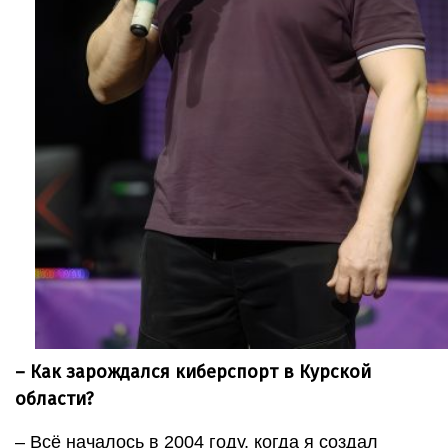
– Как зарождался киберспорт в Курской
области?
– Всё началось в 2004 году, когда я создал