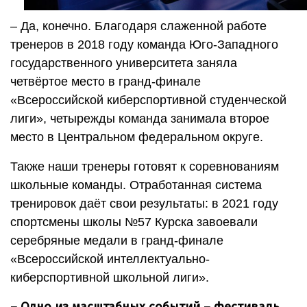
– Да, конечно. Благодаря слаженной работе
тренеров в 2018 году команда Юго-Западного
государственного университета заняла
четвёртое место в гранд-финале
«Всероссийской киберспортивной студенческой
лиги», четырежды команда занимала второе
место в Центральном федеральном округе.
Также наши тренеры готовят к соревнованиям
школьные команды. Отработанная система
тренировок даёт свои результаты: в 2021 году
спортсмены школы №57 Курска завоевали
серебряные медали в гранд-финале
«Всероссийской интеллектуально-
киберспортивной школьной лиги».
– Одно из масштабных событий – фестиваль