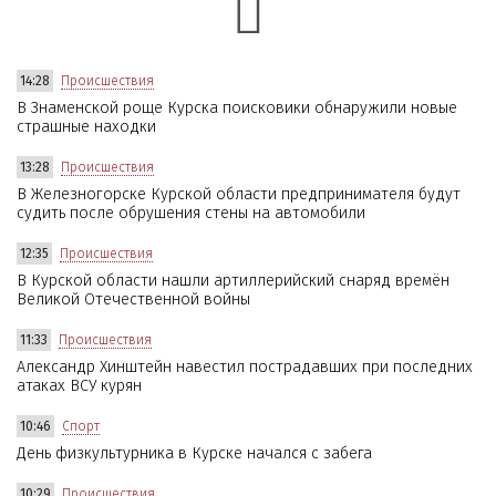
14:28
Происшествия
В Знаменской роще Курска поисковики обнаружили новые
страшные находки
13:28
Происшествия
В Железногорске Курской области предпринимателя будут
судить после обрушения стены на автомобили
12:35
Происшествия
В Курской области нашли артиллерийский снаряд времён
Великой Отечественной войны
11:33
Происшествия
Александр Хинштейн навестил пострадавших при последних
атаках ВСУ курян
10:46
Спорт
День физкультурника в Курске начался с забега
10:29
Происшествия