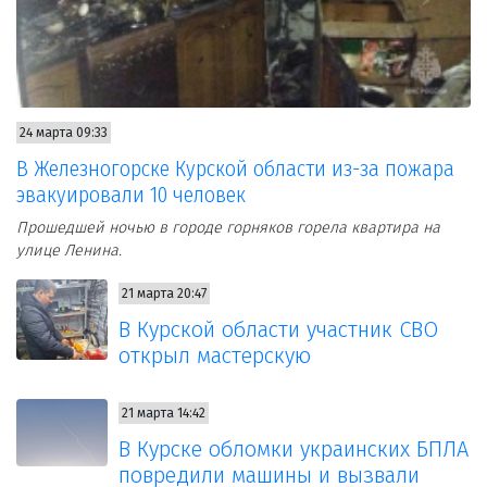
24 марта 09:33
В Железногорске Курской области из-за пожара
эвакуировали 10 человек
Прошедшей ночью в городе горняков горела квартира на
улице Ленина.
21 марта 20:47
В Курской области участник СВО
открыл мастерскую
21 марта 14:42
В Курске обломки украинских БПЛА
повредили машины и вызвали