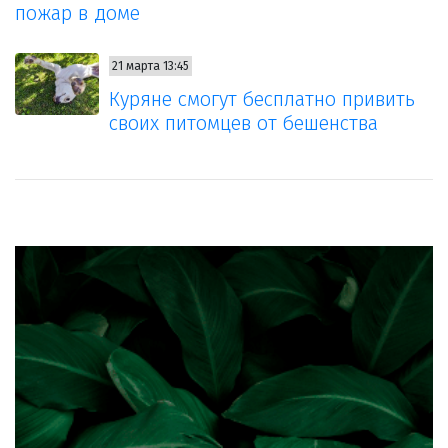
пожар в доме
21 марта 13:45
Куряне смогут бесплатно привить
своих питомцев от бешенства