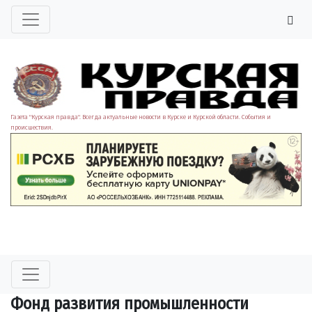
Газета "Курская правда". Всегда актуальные новости в Курске и Курской области. События и
происшествия.
Фонд развития промышленности