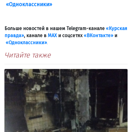
«Одноклассники»
Больше новостей в нашем Telegram-канале
«Курская
правда»
, канале в
МАХ
и соцсетях
«ВКонтакте»
и
«Одноклассники»
.
Читайте также