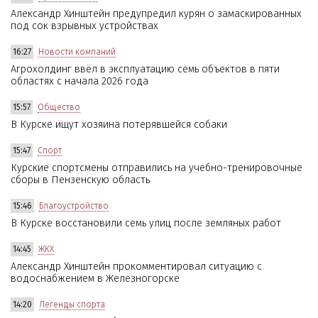
Александр Хинштейн предупредил курян о замаскированных
под сок взрывных устройствах
16:27
Новости компаний
Агрохолдинг ввёл в эксплуатацию семь объектов в пяти
областях с начала 2026 года
15:57
Общество
В Курске ищут хозяина потерявшейся собаки
15:47
Спорт
Курские спортсмены отправились на учебно-тренировочные
сборы в Пензенскую область
15:46
Благоустройство
В Курске восстановили семь улиц после земляных работ
14:45
ЖКХ
Александр Хинштейн прокомментировал ситуацию с
водоснабжением в Железногорске
14:20
Легенды спорта