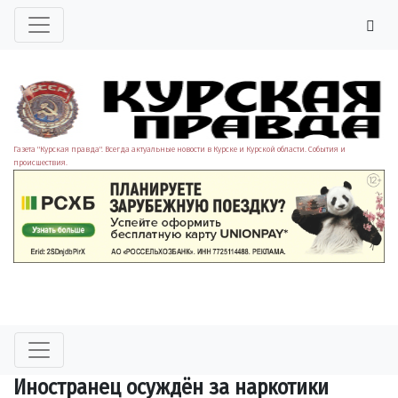
Газета "Курская правда". Всегда актуальные новости в Курске и Курской области. События и
происшествия.
Иностранец осуждён за наркотики