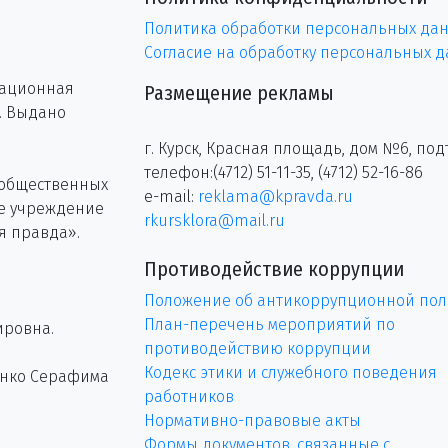
Политика обработки персональных да
Согласие на обработку персональных 
рационная
Размещение рекламы
г. Выдано
г. Курск, Красная площадь, дом №6, под
телефон:(4712) 51-11-35, (4712) 52-16-86
 общественных
e-mail:
reklama@kpravda.ru
ое учреждение
rkursklora@mail.ru
я правда».
Противодействие коррупции
Положение об антикоррупционной пол
План-перечень мероприятий по
ировна.
противодействию коррупции
Кодекс этики и служебного поведения
енко Серафима
работников
Нормативно-правовые акты
Формы документов, связанные с