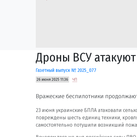
Дроны ВСУ атакуют
Газетный выпуск № 2025_077
26 июня 2025 11:36
ЧП
Вражеские беспилотники продолжают
23 июня украинские БПЛА атаковали сельх
повреждены шесть единиц техники, кровля
самостоятельно потушили возникший пожа