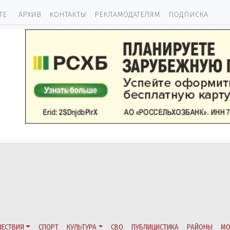
ТЕ
АРХИВ
КОНТАКТЫ
РЕКЛАМОДАТЕЛЯМ
ПОДПИСКА
ЕСТВИЯ
СПОРТ
КУЛЬТУРА
СВО
ПУБЛИЦИСТИКА
РАЙОНЫ
МО