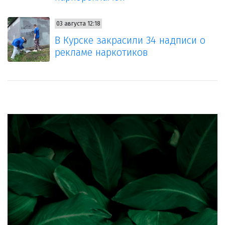
03 августа 12:18
В Курске закрасили 34 надписи о
рекламе наркотиков