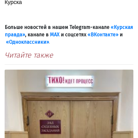
Курска
Больше новостей в нашем Telegram-канале
«Курская
правда»
, канале в
МАХ
и соцсетях
«ВКонтакте»
и
«Одноклассники»
.
Читайте также