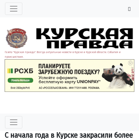
Газета "Курская правда". Всегда актуальные новости в Курске и Курской области. События и
происшествия.
С начала года в Курске закрасили более