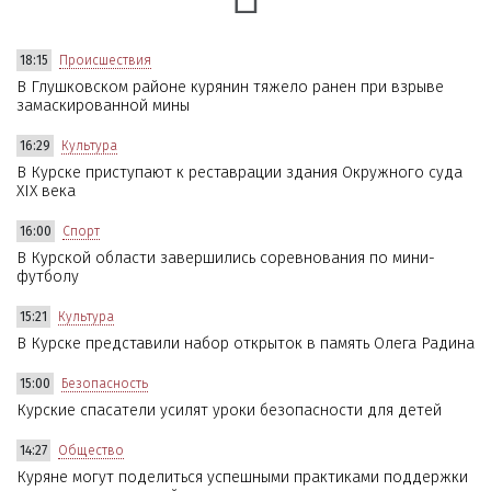
18:15
Происшествия
В Глушковском районе курянин тяжело ранен при взрыве
замаскированной мины
16:29
Культура
В Курске приступают к реставрации здания Окружного суда
XIX века
16:00
Спорт
В Курской области завершились соревнования по мини-
футболу
15:21
Культура
В Курске представили набор открыток в память Олега Радина
15:00
Безопасность
Курские спасатели усилят уроки безопасности для детей
14:27
Общество
Куряне могут поделиться успешными практиками поддержки