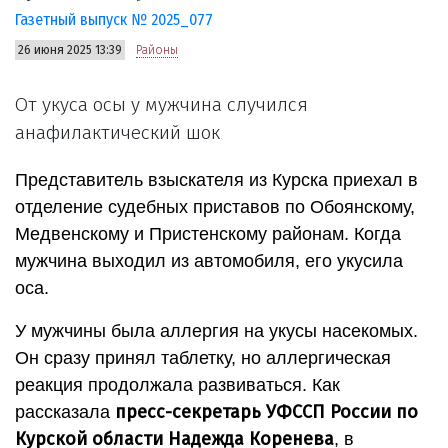
Газетный выпуск № 2025_077
26 июня 2025 13:39
Районы
От укуса осы у мужчина случился
анафилактический шок
Представитель взыскателя из Курска приехал в
отделение судебных приставов по Обоянскому,
Медвенскому и Пристенскому районам. Когда
мужчина выходил из автомобиля, его укусила
оса.
У мужчины была аллергия на укусы насекомых.
Он сразу принял таблетку, но аллергическая
реакция продолжала развиваться. Как
пресс-секретарь УФССП России по
рассказала
Курской области Надежда Коренева
, в