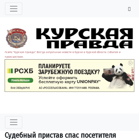
Газета "Курская правда". Всегда актуальные новости в Курске и Курской области. События и
происшествия.
Судебный пристав спас посетителя