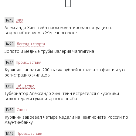
14:45
ЖКХ
Александр Хинштейн прокомментировал ситуацию с
водоснабжением в Железногорске
14:20
Легенды спорта
Золото и медные трубы Валерия Чаплыгина
14:17
Происшествия
Курянин заплатил 200 тысяч рублей штрафа за фиктивную
регистрацию жильцов
13:53
Общество
Губернатор Александр Хинштейн встретился с курскими
волонтёрами гуманитарного штаба
13:50
Спорт
Курянин завоевал четыре медали на чемпионате России по
маунтинбайку
13:46
Происшествия