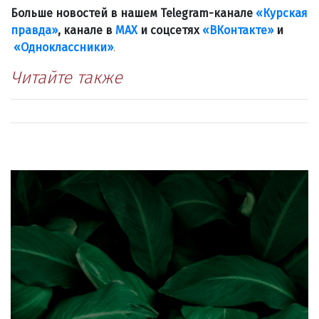
Больше новостей в нашем Telegram-канале
«Курская
правда»
, канале в
МАХ
и соцсетях
«ВКонтакте»
и
«Одноклассники»
.
Читайте также