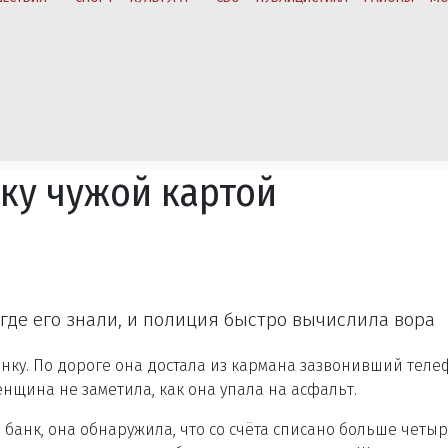
дку чужой картой
где его знали, и полиция быстро вычислила вора
нку. По дороге она достала из кармана зазвонивший теле
енщина не заметила, как она упала на асфальт.
банк, она обнаружила, что со счёта списано больше четыр