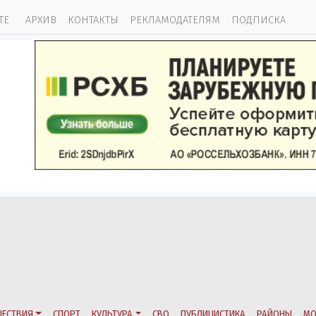
ТЕ
АРХИВ
КОНТАКТЫ
РЕКЛАМОДАТЕЛЯМ
ПОДПИСКА
ЕСТВИЯ
СПОРТ
КУЛЬТУРА
СВО
ПУБЛИЦИСТИКА
РАЙОНЫ
МО