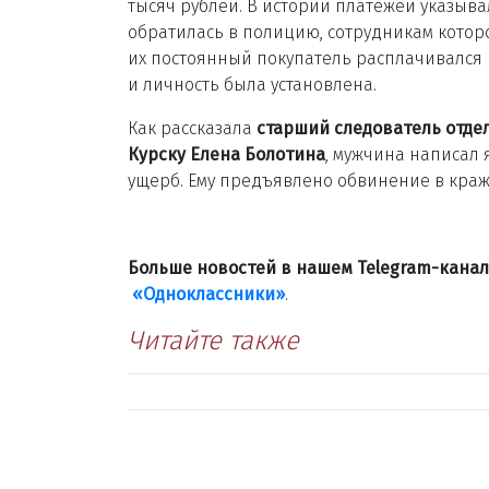
тысяч рублей. В истории платежей указыв
обратилась в полицию, сотрудникам которо
их постоянный покупатель расплачивался 
и личность была установлена.
Как рассказала
старший следователь отде
Курску Елена Болотина
, мужчина написал 
ущерб. Ему предъявлено обвинение в краже
Больше новостей в нашем Telegram-кана
«Одноклассники»
.
Читайте также