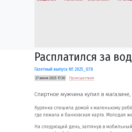
Расплатился за во
Газетный выпуск № 2025_078
27 июня 2025 17:30
Происшествия
Спиртное мужчина купил в магазине, 
Курянка спешила домой к маленькому ребё
где лежала и банковская карта. Молодая ж
На следующий день, заглянув в мобильный 