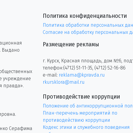
Политика конфиденциальности
Политика обработки персональных да
Согласие на обработку персональных 
рационная
Размещение рекламы
г. Выдано
г. Курск, Красная площадь, дом №6, под
телефон:(4712) 51-11-35, (4712) 52-16-86
 общественных
e-mail:
reklama@kpravda.ru
ое учреждение
rkursklora@mail.ru
я правда».
Противодействие коррупции
Положение об антикоррупционной пол
План-перечень мероприятий по
ировна.
противодействию коррупции
Кодекс этики и служебного поведения
енко Серафима