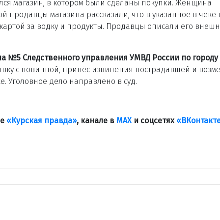
ался магазин, в котором были сделаны покупки. Женщина
й продавцы магазина рассказали, что в указанное в чеке
картой за водку и продукты. Продавцы описали его внешн
ла №5 Следственного управления УМВД России по городу
явку с повинной, принёс извинения пострадавшей и возм
. Уголовное дело направлено в суд.
ле
«Курская правда»
, канале в
МАХ
и соцсетях
«ВКонтакт