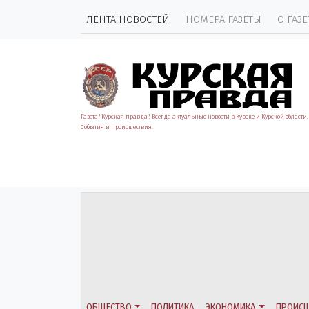
ЛЕНТА НОВОСТЕЙ
НОМЕРА ГАЗЕТЫ
О ГАЗЕ
Газета "Курская правда". Всегда актуальные новости в Курске и Курской области.
События и происшествия.
ОБЩЕСТВО
ПОЛИТИКА
ЭКОНОМИКА
ПРОИСШ