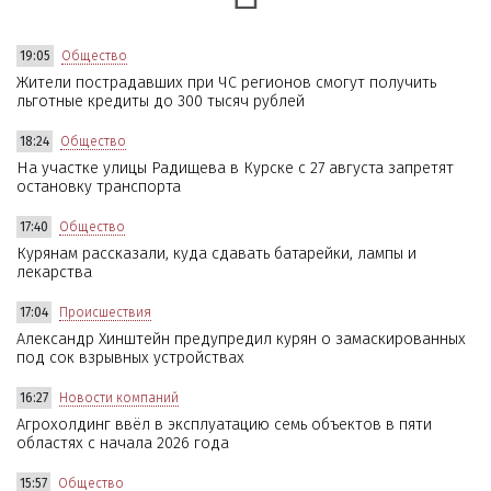
19:05
Общество
Жители пострадавших при ЧС регионов смогут получить
льготные кредиты до 300 тысяч рублей
18:24
Общество
На участке улицы Радищева в Курске с 27 августа запретят
остановку транспорта
17:40
Общество
Курянам рассказали, куда сдавать батарейки, лампы и
лекарства
17:04
Происшествия
Александр Хинштейн предупредил курян о замаскированных
под сок взрывных устройствах
16:27
Новости компаний
Агрохолдинг ввёл в эксплуатацию семь объектов в пяти
областях с начала 2026 года
15:57
Общество