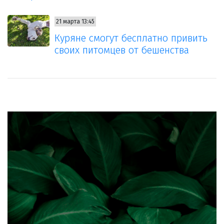
21 марта 13:45
Куряне смогут бесплатно привить
своих питомцев от бешенства