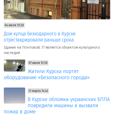
04 июля 13:20
Дом купца Безходарного в Курске
отреставрировали раньше срока
Здание на Почтовой, 17 является объектом культурного
наследия
07 июня 12:50
Жители Курска портят
оборудование «Безопасного города»
21 марта 14:42
В Курске обломки украинских БПЛА
повредили машины и вызвали
пожар в доме