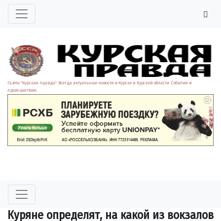
Газета "Курская правда". Всегда актуальные новости в Курске и Курской области. События и
происшествия.
Куряне определят, на какой из вокзалов