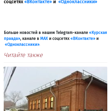
соцсетях
«ВКонтакте»
и
«Одноклассники»
Больше новостей в нашем Telegram-канале
«Курская
правда»
, канале в
МАХ
и соцсетях
«ВКонтакте»
и
«Одноклассники»
.
Читайте также