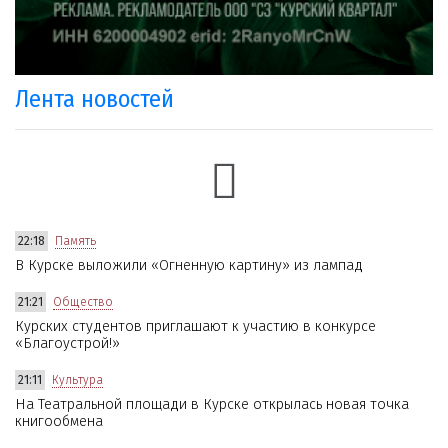
Лента новостей
22:18
Память
В Курске выложили «Огненную картину» из лампад
21:21
Общество
Курских студентов приглашают к участию в конкурсе
«Благоустрой!»
21:11
Культура
На Театральной площади в Курске открылась новая точка
книгообмена