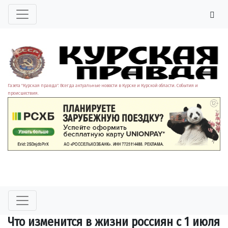
Газета "Курская правда". Всегда актуальные новости в Курске и Курской области. События и
происшествия.
Что изменится в жизни россиян с 1 июля