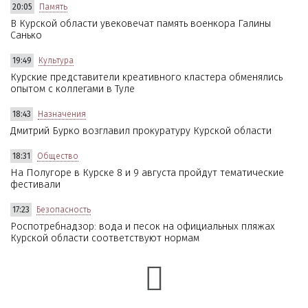
20:05
Память
В Курской области увековечат память военкора Галины
Санько
19:49
Культура
Курские представители креативного кластера обменялись
опытом с коллегами в Туле
18:43
Назначения
Дмитрий Бурко возглавил прокуратуру Курской области
18:31
Общество
На Полугоре в Курске 8 и 9 августа пройдут тематические
фестивали
17:23
Безопасность
Роспотребнадзор: вода и песок на официальных пляжах
Курской области соответствуют нормам