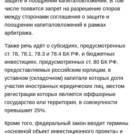
защите и поощрении капиталовложений. В том
числе появится запрет на разрешение споров
между сторонами соглашения о защите и
поощрении капиталовложений в рамках
арбитража.
Также речь идёт о субсидиях, предусмотренных
ст. 78, 78.1, 78.3 и 78.4 БК РФ, и бюджетных
инвестициях, предусмотренных ст. 80 БК РФ,
предоставляемых российским юрлицам, в
уставном (складочном) капитале которых доля
участия иностранных юридических лиц, местом
регистрации которых является оффшорные
государство или территория, в совокупности
превышает 25%.
Кроме того, федеральный закон вводит термины
«основной объект инвестиционного проекта» и