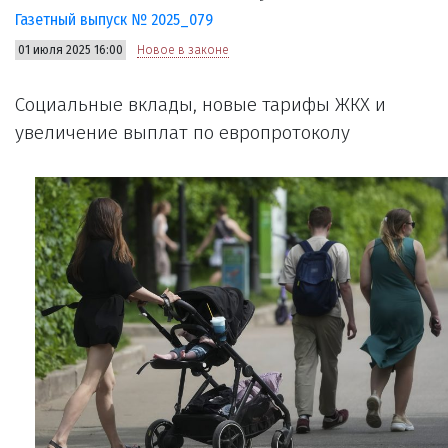
Газетный выпуск № 2025_079
01 июля 2025 16:00
Новое в законе
Социальные вклады, новые тарифы ЖКХ и
увеличение выплат по европротоколу