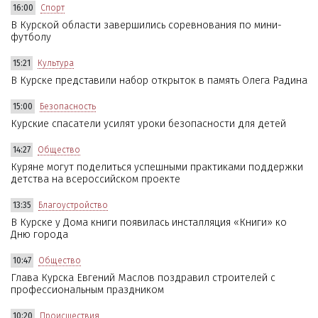
16:00
Спорт
В Курской области завершились соревнования по мини-
футболу
15:21
Культура
В Курске представили набор открыток в память Олега Радина
15:00
Безопасность
Курские спасатели усилят уроки безопасности для детей
14:27
Общество
Куряне могут поделиться успешными практиками поддержки
детства на всероссийском проекте
13:35
Благоустройство
В Курске у Дома книги появилась инсталляция «Книги» ко
Дню города
10:47
Общество
Глава Курска Евгений Маслов поздравил строителей с
профессиональным праздником
10:20
Происшествия