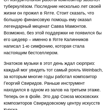
туберкулёзом. Последние несколько лет своей
жизни он прожил в Ялте. Стоит сказать, что
большую финансовую помощь ему оказал
легендарный меценат Савва Мамонтов.
Возможно, без этой поддержки не появился бы
его шедевр – именно в Ялте Калинников
написал 1-ю симфонию, которая стала
настоящим бестселлером.
Знатоков музыки в этот день ждал сюрприз:
каждый мог увидеть тот самый рояль Weinbach,
за которым многие годы работал композитор
Георгий Свиридов. Раньше инструмент
находился в одном из залов на третьем этаже.
Теперь он в фойе. Это дар Союза московских
композиторов Свиридовскому центру искусств
Курска.