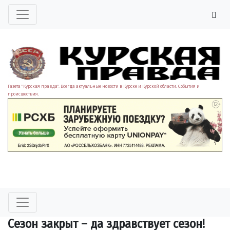
Газета "Курская правда". Всегда актуальные новости в Курске и Курской области. События и
происшествия.
Сезон закрыт – да здравствует сезон!