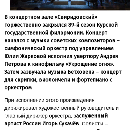
В концертном зале «Свиридовский»
торжественно закрылся 89-й сезон Курской
государственной филармонии. Концерт
начался с музыки советских композиторов –
симфонический оркестр под управлением
Юлии Жарковой исполнил увертюру Андрея
Петрова к кинофильму «Укрощение огня».
Затем зазвучала музыка Бетховена – концерт
для скрипки, виолончели и фортепиано с
оркестром
При исполнении этого произведения
дирижировал художественный руководитель и
аслуженный
главный дирижёр оркестра, з
артист России Игорь Сукачёв
. Солисты –