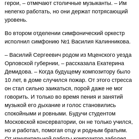
герои, – отмечают столичные музыканты. – Им
нелегко работать, но они держат потрясающий
уровень.
Во втором отделении симфонический оркестр
исполнил симфонию №1 Василия Калинникова.
– Василий Сергеевич родом из Мценского уезда
Орловской губернии, – рассказала Екатерина
Демидова. – Когда будущему композитору было
10 лет, в доме случился пожар. От этого стресса
он стал сильно заикаться, порой даже не мог
говорить. И только во время пения и занятий
музыкой его дыхание и голос становились
спокойными и ровными. Будучи студентом
Московской консерватории, он не только учился,
но и работал, помогая отцу и родным братьям.
От изнурительной работы композитор заболел