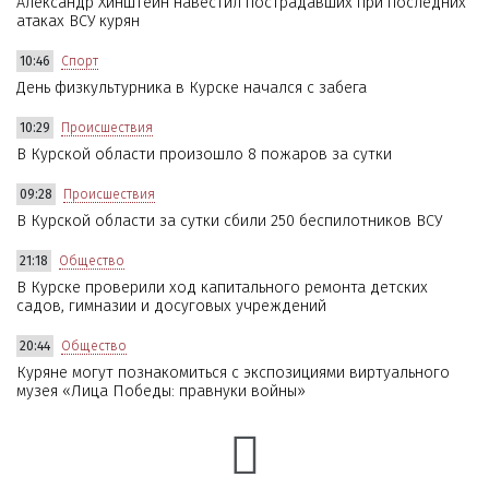
Александр Хинштейн навестил пострадавших при последних
атаках ВСУ курян
10:46
Спорт
День физкультурника в Курске начался с забега
10:29
Происшествия
В Курской области произошло 8 пожаров за сутки
09:28
Происшествия
В Курской области за сутки сбили 250 беспилотников ВСУ
21:18
Общество
В Курске проверили ход капитального ремонта детских
садов, гимназии и досуговых учреждений
20:44
Общество
Куряне могут познакомиться с экспозициями виртуального
музея «Лица Победы: правнуки войны»