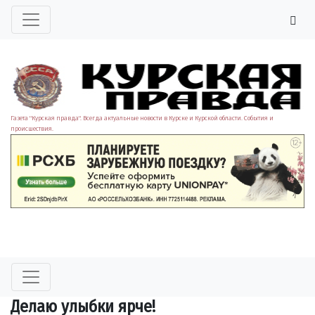
Газета "Курская правда". Всегда актуальные новости в Курске и Курской области. События и
происшествия.
Делаю улыбки ярче!