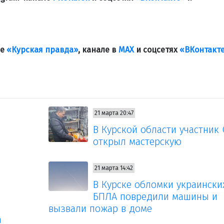
ле
«Курская правда»
, канале в
МАХ
и соцсетях
«ВКонтакт
21 марта 20:47
В Курской области участник
открыл мастерскую
21 марта 14:42
В Курске обломки украински
БПЛА повредили машины и
вызвали пожар в доме
а