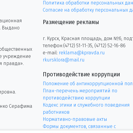
Политика обработки персональных да
Согласие на обработку персональных 
рационная
Размещение рекламы
г. Выдано
г. Курск, Красная площадь, дом №6, под
телефон:(4712) 51-11-35, (4712) 52-16-86
 общественных
e-mail:
reklama@kpravda.ru
ое учреждение
rkursklora@mail.ru
я правда».
Противодействие коррупции
Положение об антикоррупционной пол
План-перечень мероприятий по
ировна.
противодействию коррупции
Кодекс этики и служебного поведения
енко Серафима
работников
Нормативно-правовые акты
Формы документов, связанные с