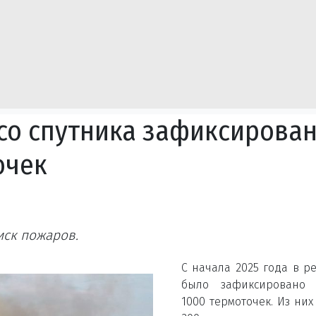
 со спутника зафиксирова
очек
иск пожаров.
С начала 2025 года в р
было зафиксировано 
1000 термоточек. Из них