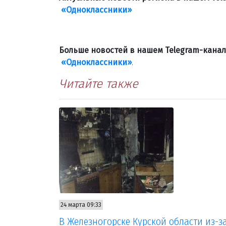
«Одноклассники»
Больше новостей в нашем Telegram-кана
«Одноклассники»
.
Читайте также
24 марта 09:33
В Железногорске Курской области из-з