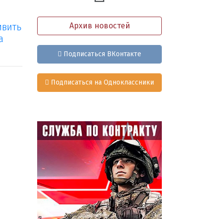
ивить
Архив новостей
а
Подписаться ВКонтакте
Подписаться на Одноклассники