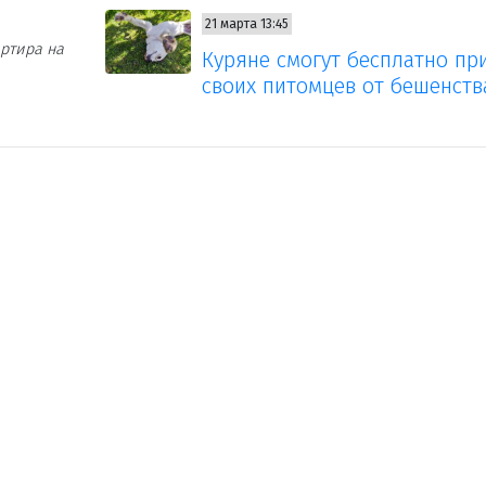
21 марта 13:45
ртира на
Куряне смогут бесплатно пр
своих питомцев от бешенств