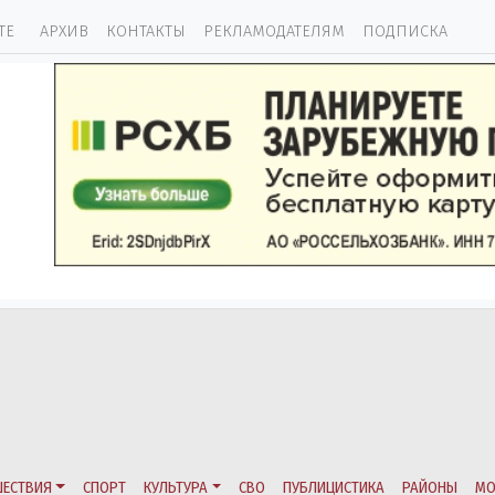
ТЕ
АРХИВ
КОНТАКТЫ
РЕКЛАМОДАТЕЛЯМ
ПОДПИСКА
ЕСТВИЯ
СПОРТ
КУЛЬТУРА
СВО
ПУБЛИЦИСТИКА
РАЙОНЫ
МО