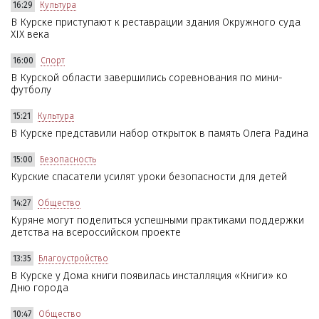
16:29
Культура
В Курске приступают к реставрации здания Окружного суда
XIX века
16:00
Спорт
В Курской области завершились соревнования по мини-
футболу
15:21
Культура
В Курске представили набор открыток в память Олега Радина
15:00
Безопасность
Курские спасатели усилят уроки безопасности для детей
14:27
Общество
Куряне могут поделиться успешными практиками поддержки
детства на всероссийском проекте
13:35
Благоустройство
В Курске у Дома книги появилась инсталляция «Книги» ко
Дню города
10:47
Общество