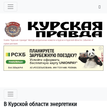
Газета "Курская правда". Всегда актуальные новости в Курске и Курской области. События и
происшествия.
В Курской области энергетики