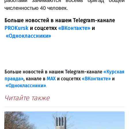
работами занимаются восемь бригад общей
численностью 40 человек.
Больше новостей в нашем Telegram-канале
PROKursk
и соцсетях
«ВКонтакте»
и
«Одноклассники»
Больше новостей в нашем Telegram-канале
«Курская
правда»
, канале в
МАХ
и соцсетях
«ВКонтакте»
и
«Одноклассники»
.
Читайте также