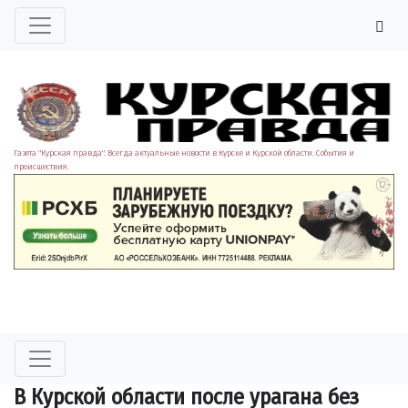
Газета "Курская правда". Всегда актуальные новости в Курске и Курской области. События и
происшествия.
В Курской области после урагана без