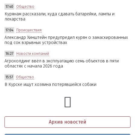
17:40
Общество
Курянам рассказали, куда сдавать батарейки, лампы и
лекарства
17:04
Происшествия
Александр Хинштейн предупредил курян о замаскированных
под сок взрывных устройствах
16:27
Новости компаний
Агрохолдинг ввёл в эксплуатацию семь объектов в пяти
областях с начала 2026 года
15:57
Общество
В Курске ищут хозяина потерявшейся собаки
Архив новостей