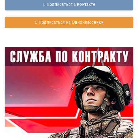
Подписаться ВКонтакте
Подписаться на Одноклассники