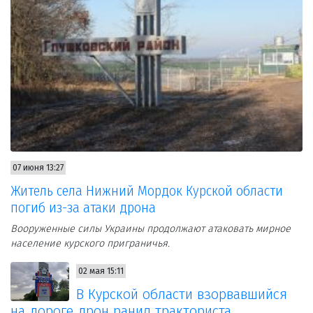
07 июня 13:27
Житель села Нижний Мордок Курской области
погиб из-за атаки дрона
Вооруженные силы Украины продолжают атаковать мирное
население курского приграничья.
02 мая 15:11
В Курской области взорвавшийся
на дороге дрон ранил тракториста