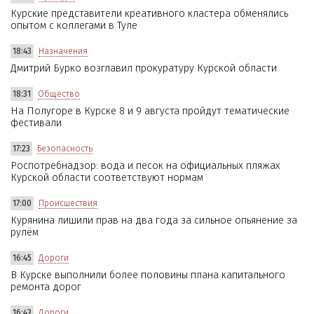
Курские представители креативного кластера обменялись
опытом с коллегами в Туле
18:43
Назначения
Дмитрий Бурко возглавил прокуратуру Курской области
18:31
Общество
На Полугоре в Курске 8 и 9 августа пройдут тематические
фестивали
17:23
Безопасность
Роспотребнадзор: вода и песок на официальных пляжах
Курской области соответствуют нормам
17:00
Происшествия
Курянина лишили прав на два года за сильное опьянение за
рулём
16:45
Дороги
В Курске выполнили более половины плана капитального
ремонта дорог
16:43
Дороги