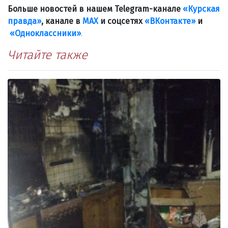
Больше новостей в нашем Telegram-канале
«Курская
правда»
, канале в
МАХ
и соцсетях
«ВКонтакте»
и
«Одноклассники»
.
Читайте также