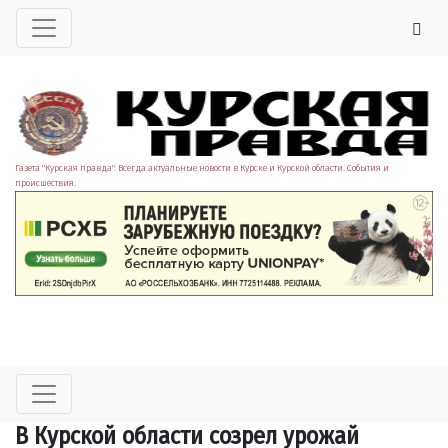
Газета "Курская правда". Всегда актуальные новости в Курске и Курской области. События и
происшествия.
В Курской области созрел урожай