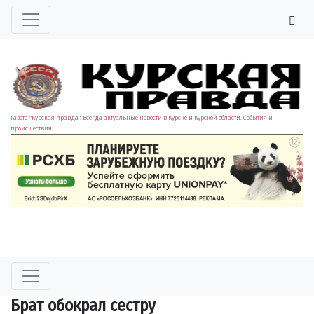
Газета "Курская правда". Всегда актуальные новости в Курске и Курской области. События и
происшествия.
Брат обокрал сестру