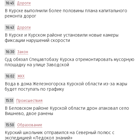
16:45
Дороги
В Курске выполнили более половины плана капитального
ремонта дорог
16:43
Дороги
В Курске и Курском районе установили новые камеры
фиксации нарушений скорости
16:30
Закон
Суд обязал Спецавтобазу Курска отремонтировать мусорную
площадку на улице Заводской
16:02
ЖКХ
Вода в дома Железногорска Курской области из-за жары
будет поступать по графику
15:51
Происшествия
В Беловском районе Курской области дрон атаковал село
Вишнево, двое ранены
15:50
Образование
Курский школьник отправился на Северный полюс с
экспедицией «Ледокол знаний»