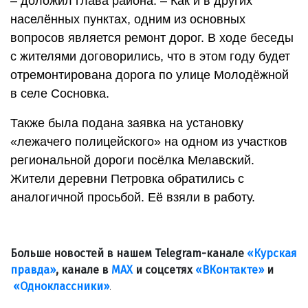
– доложил глава района. – Как и в других
населённых пунктах, одним из основных
вопросов является ремонт дорог. В ходе беседы
с жителями договорились, что в этом году будет
отремонтирована дорога по улице Молодёжной
в селе Сосновка.
Также была подана заявка на установку
«лежачего полицейского» на одном из участков
региональной дороги посёлка Мелавский.
Жители деревни Петровка обратились с
аналогичной просьбой. Её взяли в работу.
Больше новостей в нашем Telegram-канале
«Курская
правда»
, канале в
МАХ
и соцсетях
«ВКонтакте»
и
«Одноклассники»
.