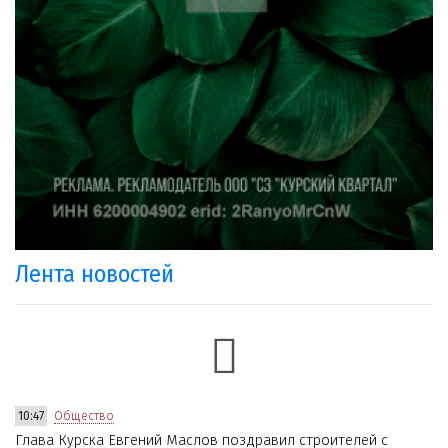
Лента новостей
10:47
Общество
Глава Курска Евгений Маслов поздравил строителей с