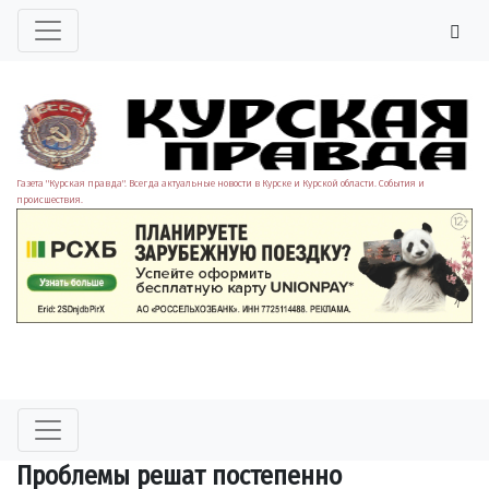
Газета "Курская правда". Всегда актуальные новости в Курске и Курской области. События и
происшествия.
Проблемы решат постепенно