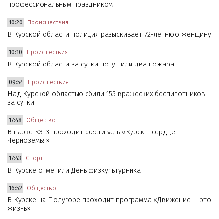
профессиональным праздником
10:20
Происшествия
В Курской области полиция разыскивает 72-летнюю женщину
10:10
Происшествия
В Курской области за сутки потушили два пожара
09:54
Происшествия
Над Курской областью сбили 155 вражеских беспилотников
за сутки
17:48
Общество
В парке КЗТЗ проходит фестиваль «Курск – сердце
Черноземья»
17:43
Спорт
В Курске отметили День физкультурника
16:52
Общество
В Курске на Полугоре проходит программа «Движение — это
жизнь»