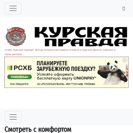
Газета "Курская правда". Всегда актуальные новости в Курске и Курской области. События и
происшествия.
Смотреть с комфортом