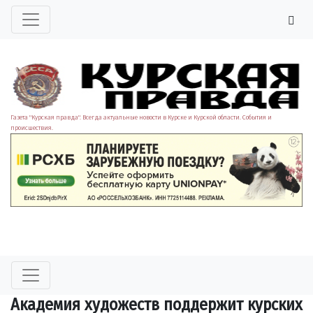
Газета "Курская правда". Всегда актуальные новости в Курске и Курской области. События и
происшествия.
Академия художеств поддержит курских