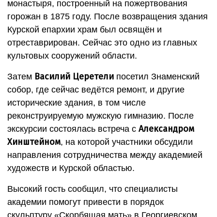
монастыря, построенный на пожертвования
горожан в 1875 году. После возвращения здания
Курской епархии храм был освящён и
отреставрирован. Сейчас это одно из главных
культовых сооружений области.
Василий Церетели
Затем
посетил Знаменский
собор, где сейчас ведётся ремонт, и другие
исторические здания, в том числе
реконструируемую мужскую гимназию. После
Александром
экскурсии состоялась встреча с
Хинштейном
, на которой участники обсудили
направления сотрудничества между академией
художеств и Курской областью.
Высокий гость сообщил, что специалисты
академии помогут привести в порядок
скульптуру «Скорбящая мать» в Георгиевском