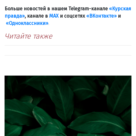
Больше новостей в нашем Telegram-канале
«Курская
правда»
, канале в
МАХ
и соцсетях
«ВКонтакте»
и
«Одноклассники»
.
Читайте также