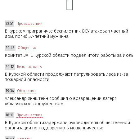
22:51
Происшествия
В курском приграничье беспилотник ВСУ атаковал частный
дом, погиб 57-летний мужчина
20:48
Общество
Комитет ЗАГС Курской области подвел итоги работы за июль
20:12
Безопасность
В Курской области продолжают патрулировать леса из-за
пожарной опасности
19:34
Общество
Александр Хинштейн сообщил о возвращении лагеря
«Славянское содружество»
18:11
Происшествия
В Курской областизадержали руководителя общественной
организации по подозрению в мошенничестве