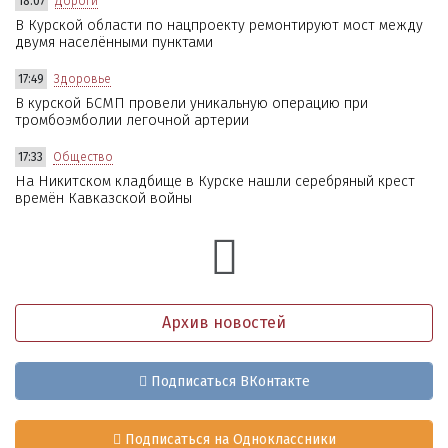
18:07
Дороги
В Курской области по нацпроекту ремонтируют мост между
двумя населёнными пунктами
17:49
Здоровье
В курской БСМП провели уникальную операцию при
тромбоэмболии легочной артерии
17:33
Общество
На Никитском кладбище в Курске нашли серебряный крест
времён Кавказской войны
Архив новостей
Подписаться ВКонтакте
Подписаться на Одноклассники