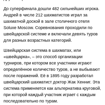
До суперфинала дошли 482 сильнейших игрока.
Андрей в числе 212 шахматистов играл за
шахматной доской в зале столичного отеля
Soluxe Moscow. Соревнования проходили по
швейцарской системе и включали девять туров
для разных возрастных категорий.
Швейцарская система в шахматах, или
«швейцарка», – это способ организации
турниров, при котором все участники играют
определённое количество туров, а не выбывают
после поражений. Её в 1895 году разработал
швейцарский шахматист доктор Жак Хенниг. Эта
система применяется как альтернатива круговой,
при которой каждый участник играет с каждым
последовательно по турам.