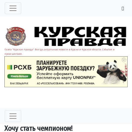
Газета "Курская правда". Всегда актуальные новости в Курске и Курской области. События и
происшествия.
Хочу стать чемпионом!