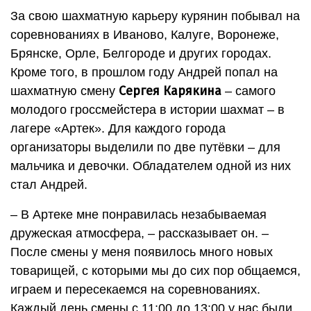
За свою шахматную карьеру курянин побывал на
соревнованиях в Иваново, Калуге, Воронеже,
Брянске, Орле, Белгороде и других городах.
Кроме того, в прошлом году Андрей попал на
Сергея Карякина
шахматную смену
– самого
молодого гроссмейстера в истории шахмат – в
лагере «Артек». Для каждого города
организаторы выделили по две путёвки – для
мальчика и девочки. Обладателем одной из них
стал Андрей.
– В Артеке мне понравилась незабываемая
дружеская атмосфера, – рассказывает он. –
После смены у меня появилось много новых
товарищей, с которыми мы до сих пор общаемся,
играем и пересекаемся на соревнованиях.
Каждый день смены с 11:00 до 13:00 у нас были