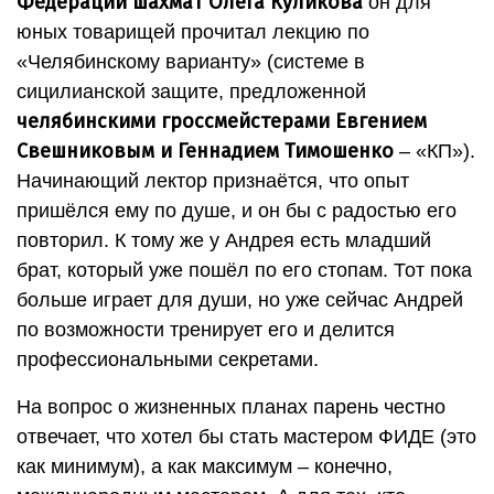
Федерации шахмат Олега Куликова
он для
юных товарищей прочитал лекцию по
«Челябинскому варианту» (системе в
сицилианской защите, предложенной
челябинскими гроссмейстерами Евгением
Свешниковым и Геннадием Тимошенко
– «КП»).
Начинающий лектор признаётся, что опыт
пришёлся ему по душе, и он бы с радостью его
повторил. К тому же у Андрея есть младший
брат, который уже пошёл по его стопам. Тот пока
больше играет для души, но уже сейчас Андрей
по возможности тренирует его и делится
профессиональными секретами.
На вопрос о жизненных планах парень честно
отвечает, что хотел бы стать мастером ФИДЕ (это
как минимум), а как максимум – конечно,