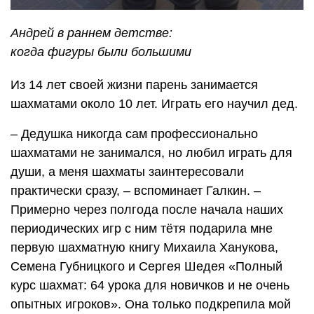
Андрей в раннем детстве:
когда фигуры были большими
Из 14 лет своей жизни парень занимается
шахматами около 10 лет. Играть его научил дед.
– Дедушка никогда сам профессионально
шахматами не занимался, но любил играть для
души, а меня шахматы заинтересовали
практически сразу, – вспоминает Галкин. –
Примерно через полгода после начала наших
периодических игр с ним тётя подарила мне
первую шахматную книгу Михаила Ханукова,
Семена Губницкого и Сергея Шедея «Полный
курс шахмат: 64 урока для новичков и не очень
опытных игроков». Она только подкрепила мой