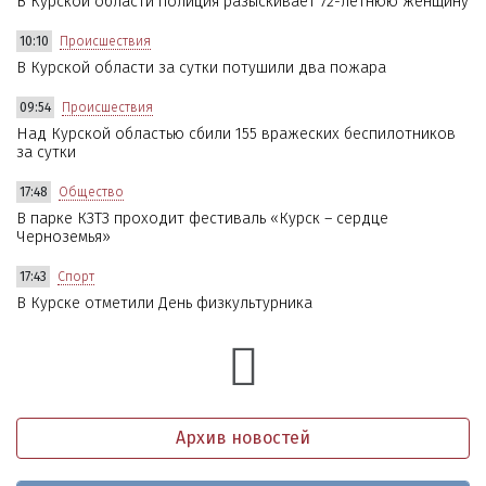
В Курской области полиция разыскивает 72-летнюю женщину
10:10
Происшествия
В Курской области за сутки потушили два пожара
09:54
Происшествия
Над Курской областью сбили 155 вражеских беспилотников
за сутки
17:48
Общество
В парке КЗТЗ проходит фестиваль «Курск – сердце
Черноземья»
17:43
Спорт
В Курске отметили День физкультурника
Архив новостей