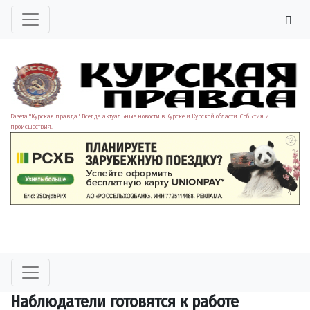
Газета "Курская правда". Всегда актуальные новости в Курске и Курской области. События и
происшествия.
Наблюдатели готовятся к работе