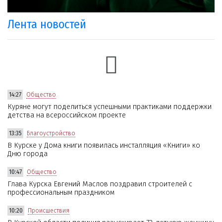
Лента новостей
14:27
Общество
Куряне могут поделиться успешными практиками поддержки
детства на всероссийском проекте
13:35
Благоустройство
В Курске у Дома книги появилась инсталляция «Книги» ко
Дню города
10:47
Общество
Глава Курска Евгений Маслов поздравил строителей с
профессиональным праздником
10:20
Происшествия