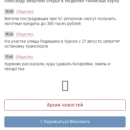
Александр Хинштейн открыл в Медвенке теннисные корты
19:05
Общество
Жители пострадавших при ЧС регионов смогут получить
льготные кредиты до 300 тысяч рублей
18:24
Общество
На участке улицы Радищева в Курске с 27 августа запретят
остановку транспорта
17:40
Общество
Курянам рассказали, куда сдавать батарейки, лампы и
лекарства
Архив новостей
Подписаться ВКонтакте