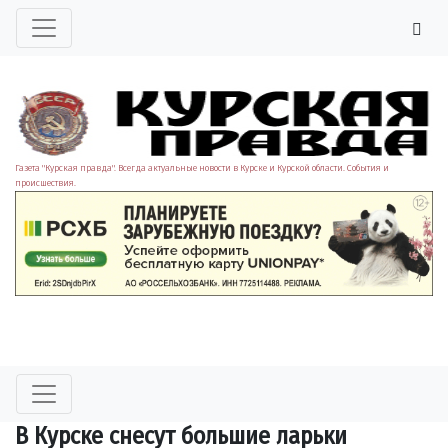
Газета "Курская правда". Всегда актуальные новости в Курске и Курской области. События и
происшествия.
В Курске снесут большие ларьки