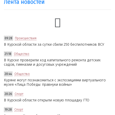
Лента новостей
09:28
Происшествия
В Курской области за сутки сбили 250 беспилотников ВСУ
21:18
Общество
В Курске проверили ход капитального ремонта детских
садов, гимназии и досуговых учреждений
20:44
Общество
Куряне могут познакомиться с экспозициями виртуального
музея «Лица Победы: правнуки войны»
20:26
Спорт
В Курской области открыли новую площадку ГТО
19:28
Спорт