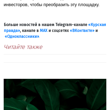
инвесторов, чтобы преобразить эту площадку.
Больше новостей в нашем Telegram-канале
«Курская
правда»
, канале в
МАХ
и соцсетях
«ВКонтакте»
и
«Одноклассники»
.
Читайте также